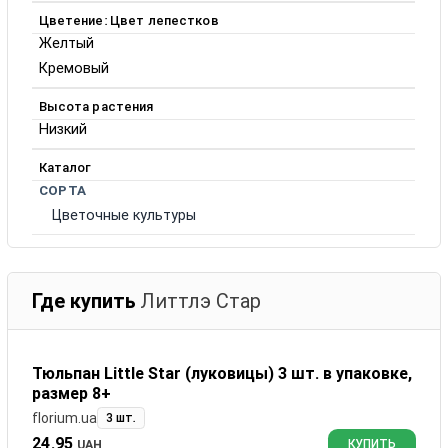
Цветение: Цвет лепестков
Желтый
Кремовый
Высота растения
Низкий
Каталог
СОРТА
Цветочные культуры
Где купить
Литтлэ Стар
Тюльпан Little Star (луковицы) 3 шт. в упаковке,
размер 8+
florium.ua
3 шт.
24.95
UAH
КУПИТЬ