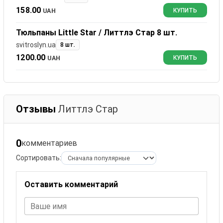
158.00
UAH
КУПИТЬ
Тюльпаны Little Star / Литтлэ Стар 8 шт.
svitroslyn.ua
8 шт.
1200.00
UAH
КУПИТЬ
Отзывы
Литтлэ Стар
0
комментариев
Сортировать:
Оставить комментарий
Ваше имя