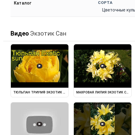
СОРТА
Каталог
Цветочные кул
Видео
Экзотик Сан
▶
▶
ТЮЛЬПАН ТРИУМФ ЭКЗОТИК САН
МАХРОВАЯ ЛИЛИЯ ЭКЗОТИК САН О
▶
▶