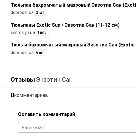
Тюльпан бахромчатый махровый Экзотик Сан (Exoti
dobrodar.ua
2 шт
Тюльпаны Exotic Sun / Экзотик Сан (11-12 см)
svitroslyn.ua
1 шт.
Тюль и бахромчатый махровый Экзотик Сан (Exotic 
dobrodar.ua
6 шт
Отзывы
Экзотик Сан
0
комментариев
Оставить комментарий
Ваше имя