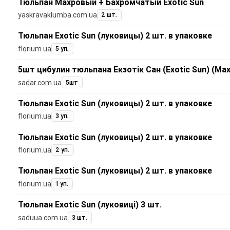
Тюльпан Махровый + Бахромчатый Exotic Sun
yaskravaklumba.com.ua
2 шт.
Тюльпан Exotic Sun (луковицы) 2 шт. в упаковке
florium.ua
5 уп.
5шт цибулин тюльпана Екзотік Сан (Exotic Sun) (Ма
sadar.com.ua
5шт
Тюльпан Exotic Sun (луковицы) 2 шт. в упаковке
florium.ua
3 уп.
Тюльпан Exotic Sun (луковицы) 2 шт. в упаковке
florium.ua
2 уп.
Тюльпан Exotic Sun (луковицы) 2 шт. в упаковке
florium.ua
1 уп.
Тюльпан Exotic Sun (луковиці) 3 шт.
saduua.com.ua
3 шт.