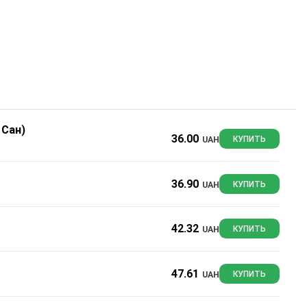
КЗОТИК САН)
 Сан)
36.00
UAH
КУПИТЬ
36.90
UAH
КУПИТЬ
42.32
UAH
КУПИТЬ
47.61
UAH
КУПИТЬ