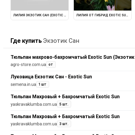
ЛИЛИЯ ЭКЗОТИК САН (EXOTIC SUN) ПОЧТИ РАСПУСТИЛАСЬ. 2023
ЛИЛИЯ ОТ ГИБРИД EXOTIC SUN (Э
Где купить
Экзотик Сан
Тюльпан махрово-бахромчатый Exotic Sun (Экзотик
agro-store.com.ua
от
Луковица Екзотик Сан - Exotic Sun
semena.in.ua
1 шт
Тюльпан Махровый + Бахромчатый Exotic Sun
yaskravaklumba.com.ua
5 шт.
Тюльпан Махровый + Бахромчатый Exotic Sun
yaskravaklumba.com.ua
3 шт.