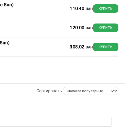
c Sun)
110.40
UAH
КУПИТЬ
120.00
UAH
КУПИТЬ
Sun)
308.02
UAH
КУПИТЬ
Сортировать: