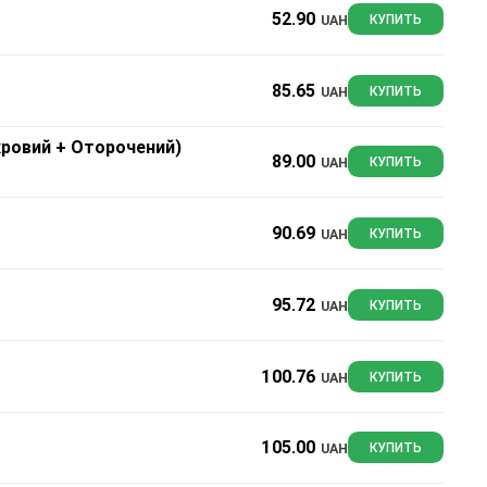
52.90
UAH
КУПИТЬ
85.65
UAH
КУПИТЬ
хровий + Оторочений)
89.00
UAH
КУПИТЬ
90.69
UAH
КУПИТЬ
95.72
UAH
КУПИТЬ
100.76
UAH
КУПИТЬ
105.00
UAH
КУПИТЬ