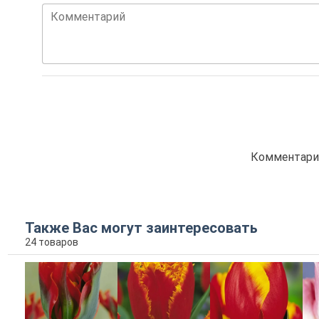
Комментарий
Комментарие
Также Вас могут заинтересовать
24 товаров