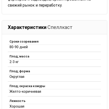
свежий рынок и переработку.
Характеристики
Спеллкаст
Сроки созревания
80-90 дней
Плод; масса
2-3 кг
Плод; форма
Округлая
Плод; окраска кожуры
Желто-коричневая
Лежкость
Хорошая