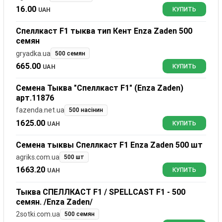
16.00
UAH
КУПИТЬ
Спеллкаст F1 тыква тип Кент Enza Zaden 500
семян
gryadka.ua
500 семян
665.00
UAH
КУПИТЬ
Семена Тыква "Спеллкаст F1" (Enza Zaden)
арт.11876
fazenda.net.ua
500 насінин
1625.00
UAH
КУПИТЬ
Семена тыквы Спеллкаст F1 Enza Zaden 500 шт
agriks.com.ua
500 шт
1663.20
UAH
КУПИТЬ
Тыква СПЕЛЛКАСТ F1 / SPELLCAST F1 - 500
семян. /Enza Zaden/
2sotki.com.ua
500 семян