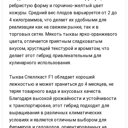
ребристую форму и горчично-желтый цвет
кожуры. Средний вес плодов варьируется от 2 до
4 килограммов, что делает их удобными для
реализации как на свежем рынке, так и в
торговых сетях. Мякоть тыквы ярко-оранжевого
цвета, отличается приятным сладковатым
вкусом, хрустящей текстурой и ароматом, что
делает этот гибрид привлекательным для
кулинарного использования.
Тыква Спеллкаст F1 обладает хорошей
лежкостью и может храниться до 4 месяцев, не
теряя товарного вида и вкусовых качеств.
Благодаря высокой урожайности и устойчивости
к транспортировке, этот гибрид подходит для
выращивания в различных климатических
условиях и является отличным выбором для
фермеров и садоводов, ориентированных на