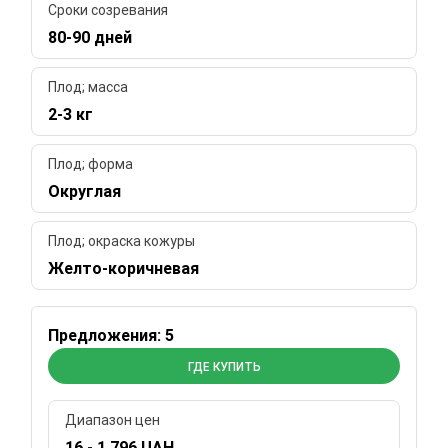
Сроки созревания
80-90 дней
Плод; масса
2-3 кг
Плод; форма
Округлая
Плод; окраска кожуры
Желто-коричневая
Предложения: 5
ГДЕ КУПИТЬ
Диапазон цен
16 - 1 796 UAH