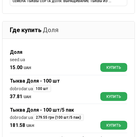
СЕМЕНА ТЫКВЫ СОРТА ДОЛЯ. ВЫРАЩИВАНИЕ ТЫКВЫ ИЗ ...
Где купить
Доля
Доля
seed.ua
15.00
UAH
КУПИТЬ
Тыква Доля - 100 шт
dobrodar.ua
100 шт
37.81
UAH
КУПИТЬ
Тыква Доля - 100 шт/5 пак
dobrodar.ua
279.55 грн (100 шт/5 пак)
181.58
UAH
КУПИТЬ