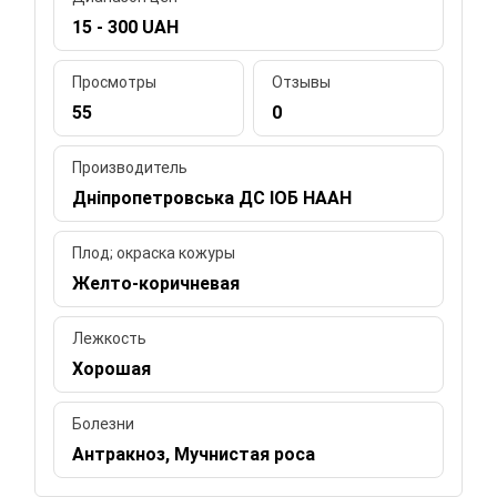
15 - 300 UAH
Просмотры
Отзывы
55
0
Производитель
Дніпропетровська ДС ІОБ НААН
Плод; окраска кожуры
Желто-коричневая
Лежкость
Хорошая
Болезни
Антракноз, Мучнистая роса