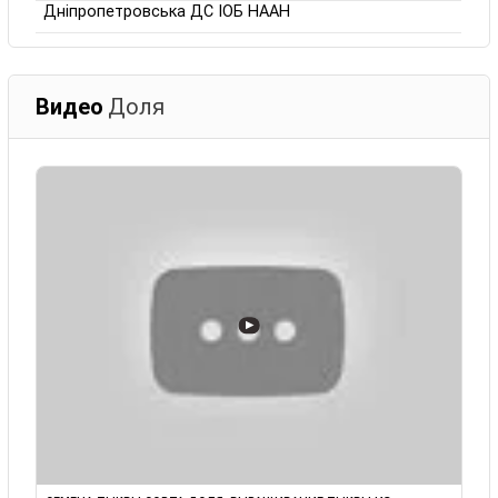
Дніпропетровська ДС ІОБ НААН
Видео
Доля
▶