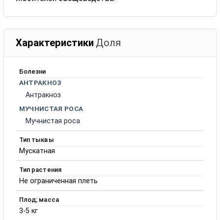
Характеристики
Доля
Болезни
АНТРАКНОЗ
Антракноз
МУЧНИСТАЯ РОСА
Мучнистая роса
Тип тыквы
Мускатная
Тип растения
Не ограниченная плеть
Плод; масса
3-5 кг