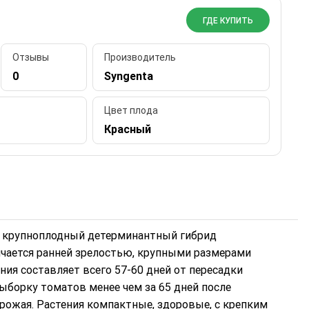
ГДЕ КУПИТЬ
Отзывы
Производитель
0
Syngenta
Цвет плода
Красный
ий крупноплодный детерминантный гибрид
ичается ранней зрелостью, крупными размерами
ия составляет всего 57-60 дней от пересадки
ыборку томатов менее чем за 65 дней после
рожая. Растения компактные, здоровые, с крепким