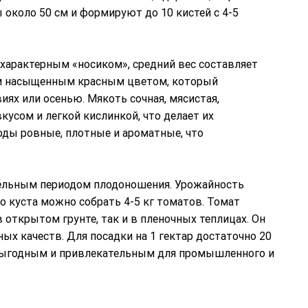
 около 50 см и формируют до 10 кистей с 4-5
характерным «носиком», средний вес составляет
ким насыщенным красным цветом, который
ях или осенью. Мякоть сочная, мясистая,
вкусом и легкой кислинкой, что делает их
оды ровные, плотные и ароматные, что
тельным периодом плодоношения. Урожайность
го куста можно собрать 4-5 кг томатов. Томат
 открытом грунте, так и в пленочных теплицах. Он
ых качеств. Для посадки на 1 гектар достаточно 20
и выгодным и привлекательным для промышленного и