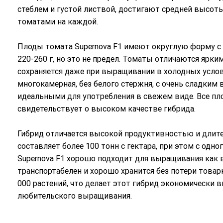
стеблем и густой листвой, достигают средней высоты
томатами на каждой.
Плоды томата Supernova F1 имеют округлую форму с 
220-260 г, но это не предел. Томаты отличаются яр
сохраняется даже при выращивании в холодных услови
многокамерная, без белого стержня, с очень сладким 
идеальными для употребления в свежем виде. Все пл
свидетельствует о высоком качестве гибрида.
Гибрид отличается высокой продуктивностью и дли
составляет более 100 тонн с гектара, при этом с одно
Supernova F1 хорошо подходит для выращивания как в
транспортабелен и хорошо хранится без потери товарн
000 растений, что делает этот гибрид экономическ
любительского выращивания.