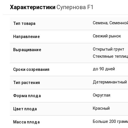
Характеристики
Супернова F1
Семена; Семенно
Тип товара
Свежий рынок
Направление
Открытый грунт
Выращивание
Стекляные тепли
до 90 дней
Сроки созревания
Детерминантный
Тип растения
Округлая
Форма плода
Красный
Цвет плода
Больше 200 грам
Масса плода