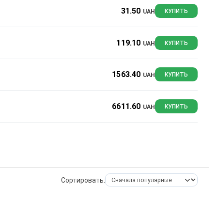
31.50
UAH
КУПИТЬ
119.10
UAH
КУПИТЬ
1563.40
UAH
КУПИТЬ
6611.60
UAH
КУПИТЬ
Сортировать: