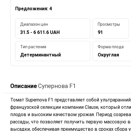
Предложения: 4
Диапазон цен
Просмотры
31.5 - 6 611.6 UAH
91
Тип растения
Форма плода
Детерминантный
Округлая
Описание
Супернова F1
Томат Supernova F1 представляет собой ультраранн
французской селекции компании Clause, который отл
плодов и высоким качеством урожая. Период созреван
рассады, что позволяет получить первую массовую в
высадки, обеспечивая преимущество в сроках сбора у