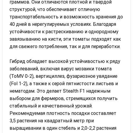
граммов. Они отличаются плотной и твердой
структурой, что обеспечивает отличную
транспортабельность и возможность хранения до
40 дней в нерегулируемых условиях. Благодаря
устойчивости к растрескиванию и однородному
завязыванию на кисти, эти томаты подходят как
для свежего потребления, так и для переработки.
Гибрид обладает высокой устойчивостью к ряду
заболеваний, включая вирус мозаики томата
(ToMV 0-2), вертициллез, фузариозное увядание
(Fol 1-2), а также к серой пятнистости листьев и
нематодам. Это делает Stealth F1 надежным
выбором для фермеров, стремящихся получить
стабильный и качественный урожай.
Рекомендуемая плотность посадки составляет
3,5 растения на квадратный метр при
выращивании в один стебель и 2,0-2,2 растения