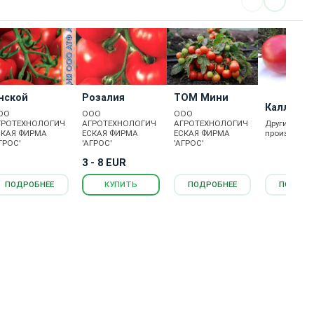
нской
Розалия
ТОМ Мини
Каллиопа
ОО
ООО
ООО
ГРОТЕХНОЛОГИЧ
АГРОТЕХНОЛОГИЧ
АГРОТЕХНОЛОГИЧ
Другие
СКАЯ ФИРМА
ЕСКАЯ ФИРМА
ЕСКАЯ ФИРМА
производит
ГРОС'
'АГРОС'
'АГРОС'
3 - 8 EUR
ПОДРОБНЕЕ
КУПИТЬ
ПОДРОБНЕЕ
ПОДРОБ
Каталог товаров
Новости
Статьи
Обратная связь
RS