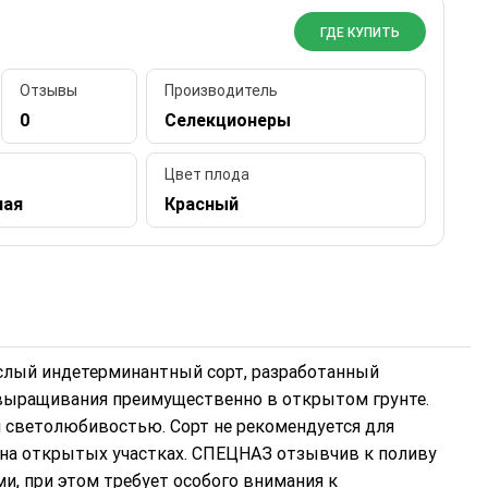
ГДЕ КУПИТЬ
Отзывы
Производитель
0
Селекционеры
Цвет плода
лая
Красный
слый индетерминантный сорт, разработанный
выращивания преимущественно в открытом грунте.
я светолюбивостью. Сорт не рекомендуется для
а на открытых участках. СПЕЦНАЗ отзывчив к поливу
, при этом требует особого внимания к