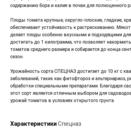
содержанию бора и калия в почве для полноценного р
Плоды томата крупные, округло-плоские, гладкие, кр
обеспечивает устойчивость к растрескиванию. Мякоть
делает плоды особенно вкусными и подходящими для 
достигать до 1 килограмма, что позволяет накормит
томатов среднего размера и собирается до конца сен
сезон.
Урожайность сорта СПЕЦНАЗ достигает до 10 кг с кв
заболеваний, таких как фитофтороз и альтернариоз,
обработки специальными препаратами. Благодаря св
этот сорт является отличным выбором для садоводо
урожай томатов в условиях открытого грунта.
Характеристики
Спецназ