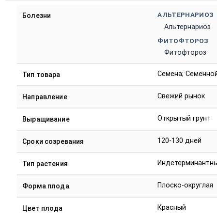
АЛЬТЕРНАРИОЗ
Болезни
Альтернариоз
ФИТОФТОРОЗ
Фитофтороз
Семена; Семенно
Тип товара
Свежий рынок
Направление
Открытый грунт
Выращивание
120-130 дней
Сроки созревания
Индетерминантн
Тип растения
Плоско-округлая
Форма плода
Красный
Цвет плода