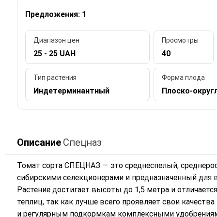
Предложения: 1
Диапазон цен
Просмотры
25 - 25 UAH
40
Тип растения
Форма плода
Индетерминантный
Плоско-округ
Описание
Спецназ
Томат сорта СПЕЦНАЗ — это среднеспелый, среднеро
сибирскими селекционерами и предназначенный для 
Растение достигает высоты до 1,5 метра и отличаетс
теплиц, так как лучше всего проявляет свои качеств
и регулярным подкормкам комплексными удобрениями