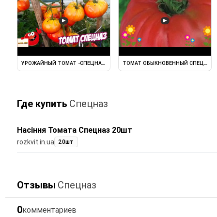
▶
▶
УРОЖАЙНЫЙ ТОМАТ -СПЕЦНАЗ .
ТОМАТ ОБЫКНОВЕННЫЙ СПЕЦНАЗ. К
Где купить
Спецназ
Насіння Томата Спецназ 20шт
rozkvit.in.ua
20шт
Отзывы
Спецназ
0
комментариев