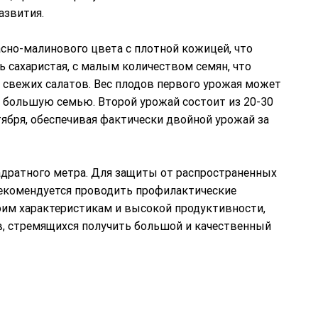
азвития.
асно-малинового цвета с плотной кожицей, что
 сахаристая, с малым количеством семян, что
свежих салатов. Вес плодов первого урожая может
ь большую семью. Второй урожай состоит из 20-30
тября, обеспечивая фактически двойной урожай за
адратного метра. Для защиты от распространенных
 рекомендуется проводить профилактические
оим характеристикам и высокой продуктивности,
в, стремящихся получить большой и качественный