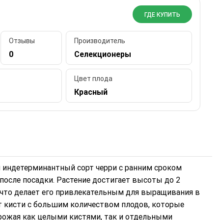
ГДЕ КУПИТЬ
Отзывы
Производитель
0
Селекционеры
Цвет плода
Красный
 индетерминантный сорт черри с ранним сроком
 после посадки. Растение достигает высоты до 2
что делает его привлекательным для выращивания в
ет кисти с большим количеством плодов, которые
урожая как целыми кистями, так и отдельными