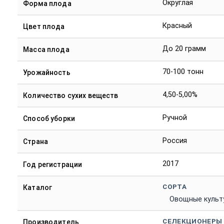
Округлая
Форма плода
Красный
Цвет плода
До 20 грамм
Масса плода
70-100 тонн
Урожайность
4,50-5,00%
Количество сухих веществ
Ручной
Способ уборки
Россия
Страна
2017
Год регистрации
СОРТА
Каталог
Овощные культ
СЕЛЕКЦИОНЕРЫ
Производитель