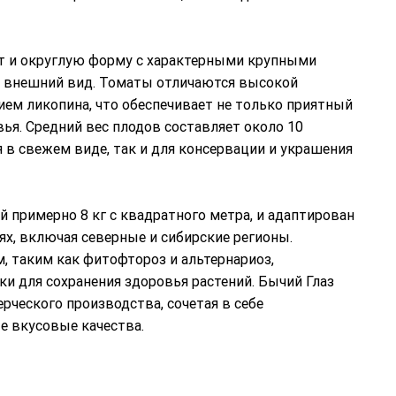
т и округлую форму с характерными крупными
ый внешний вид. Томаты отличаются высокой
ем ликопина, что обеспечивает не только приятный
вья. Средний вес плодов составляет около 10
я в свежем виде, так и для консервации и украшения
 примерно 8 кг с квадратного метра, и адаптирован
х, включая северные и сибирские регионы.
, таким как фитофтороз и альтернариоз,
и для сохранения здоровья растений. Бычий Глаз
рческого производства, сочетая в себе
е вкусовые качества.