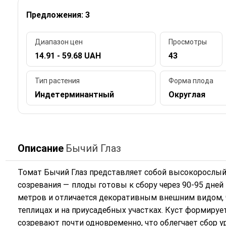
Предложения: 3
Диапазон цен
Просмотры
14.91 - 59.68 UAH
43
Тип растения
Форма плода
Индетерминантный
Округлая
Описание
Бычий Глаз
Томат Бычий Глаз представляет собой высокорослый
созревания — плоды готовы к сбору через 90-95 дней
метров и отличается декоративным внешним видом, 
теплицах и на приусадебных участках. Куст формиру
созревают почти одновременно, что облегчает сбор 