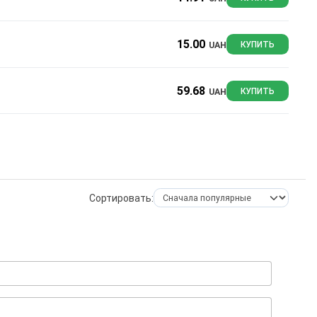
15.00
UAH
КУПИТЬ
59.68
UAH
КУПИТЬ
Сортировать: