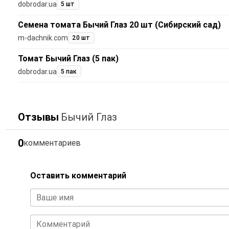
dobrodar.ua
5 шт
Семена томата Бычий Глаз 20 шт (Сибирский сад)
m-dachnik.com
20 шт
Томат Бычий Глаз (5 пак)
dobrodar.ua
5 пак
Отзывы
Бычий Глаз
0
комментариев
Оставить комментарий
Ваше имя
Комментарий