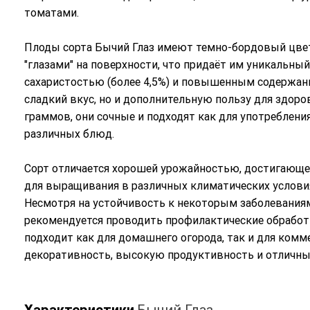
томатами.
Плоды сорта Бычий Глаз имеют темно-бордовый цве
"глазами" на поверхности, что придаёт им уникальн
сахаристостью (более 4,5%) и повышенным содержани
сладкий вкус, но и дополнительную пользу для здоро
граммов, они сочные и подходят как для употреблени
различных блюд.
Сорт отличается хорошей урожайностью, достигающей
для выращивания в различных климатических условия
Несмотря на устойчивость к некоторым заболеваниям
рекомендуется проводить профилактические обработк
подходит как для домашнего огорода, так и для комме
декоративность, высокую продуктивность и отличны