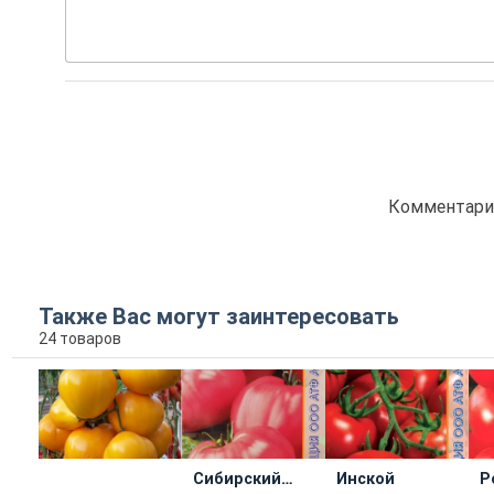
Комментарие
Также Вас могут заинтересовать
24 товаров
Сибирский
Инской
Р