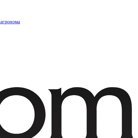
 агронома