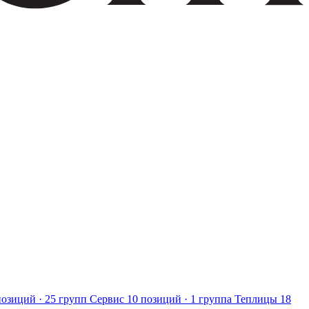
позиций · 25 групп
Сервис
10 позиций · 1 группа
Теплицы
18