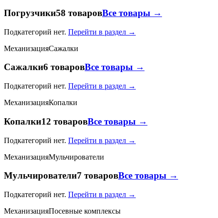
Погрузчики
58 товаров
Все товары →
Подкатегорий нет.
Перейти в раздел →
Механизация
Сажалки
Сажалки
6 товаров
Все товары →
Подкатегорий нет.
Перейти в раздел →
Механизация
Копалки
Копалки
12 товаров
Все товары →
Подкатегорий нет.
Перейти в раздел →
Механизация
Мульчирователи
Мульчирователи
7 товаров
Все товары →
Подкатегорий нет.
Перейти в раздел →
Механизация
Посевные комплексы