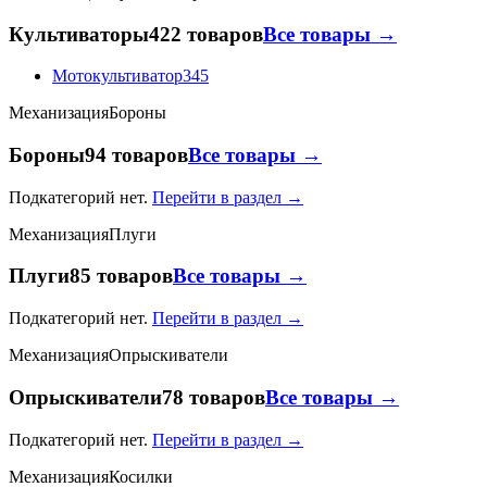
Культиваторы
422 товаров
Все товары →
Мотокультиватор
345
Механизация
Бороны
Бороны
94 товаров
Все товары →
Подкатегорий нет.
Перейти в раздел →
Механизация
Плуги
Плуги
85 товаров
Все товары →
Подкатегорий нет.
Перейти в раздел →
Механизация
Опрыскиватели
Опрыскиватели
78 товаров
Все товары →
Подкатегорий нет.
Перейти в раздел →
Механизация
Косилки