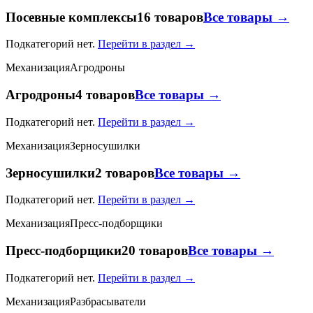
Посевные комплексы
16 товаров
Все товары →
Подкатегорий нет.
Перейти в раздел →
Механизация
Агродроны
Агродроны
4 товаров
Все товары →
Подкатегорий нет.
Перейти в раздел →
Механизация
Зерносушилки
Зерносушилки
2 товаров
Все товары →
Подкатегорий нет.
Перейти в раздел →
Механизация
Пресс-подборщики
Пресс-подборщики
20 товаров
Все товары →
Подкатегорий нет.
Перейти в раздел →
Механизация
Разбрасыватели