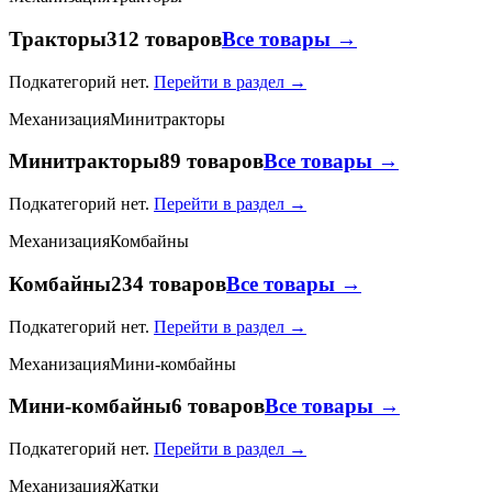
Тракторы
312 товаров
Все товары →
Подкатегорий нет.
Перейти в раздел →
Механизация
Минитракторы
Минитракторы
89 товаров
Все товары →
Подкатегорий нет.
Перейти в раздел →
Механизация
Комбайны
Комбайны
234 товаров
Все товары →
Подкатегорий нет.
Перейти в раздел →
Механизация
Мини-комбайны
Мини-комбайны
6 товаров
Все товары →
Подкатегорий нет.
Перейти в раздел →
Механизация
Жатки