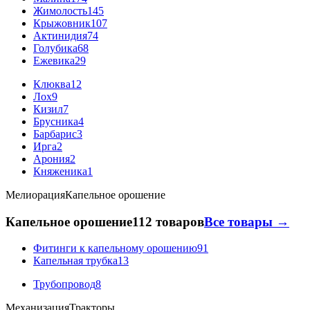
Жимолость
145
Крыжовник
107
Актинидия
74
Голубика
68
Ежевика
29
Клюква
12
Лох
9
Кизил
7
Брусника
4
Барбарис
3
Ирга
2
Арония
2
Княженика
1
Мелиорация
Капельное орошение
Капельное орошение
112 товаров
Все товары →
Фитинги к капельному орошению
91
Капельная трубка
13
Трубопровод
8
Механизация
Тракторы