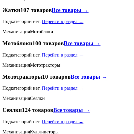
Жатки
107 товаров
Все товары →
Подкатегорий нет.
Перейти в раздел →
Механизация
Мотоблоки
Мотоблоки
100 товаров
Все товары →
Подкатегорий нет.
Перейти в раздел →
Механизация
Мототракторы
Мототракторы
10 товаров
Все товары →
Подкатегорий нет.
Перейти в раздел →
Механизация
Сеялки
Сеялки
124 товаров
Все товары →
Подкатегорий нет.
Перейти в раздел →
Механизация
Культиваторы