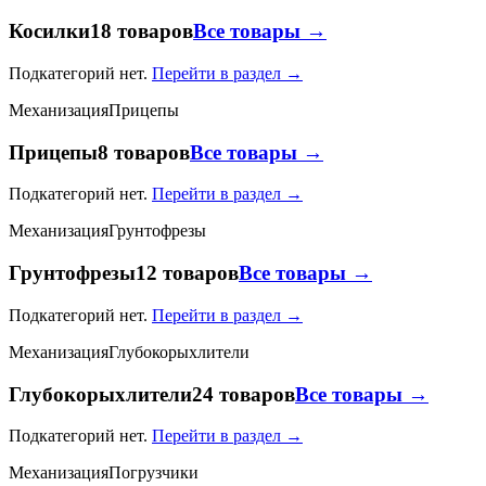
Косилки
18 товаров
Все товары →
Подкатегорий нет.
Перейти в раздел →
Механизация
Прицепы
Прицепы
8 товаров
Все товары →
Подкатегорий нет.
Перейти в раздел →
Механизация
Грунтофрезы
Грунтофрезы
12 товаров
Все товары →
Подкатегорий нет.
Перейти в раздел →
Механизация
Глубокорыхлители
Глубокорыхлители
24 товаров
Все товары →
Подкатегорий нет.
Перейти в раздел →
Механизация
Погрузчики