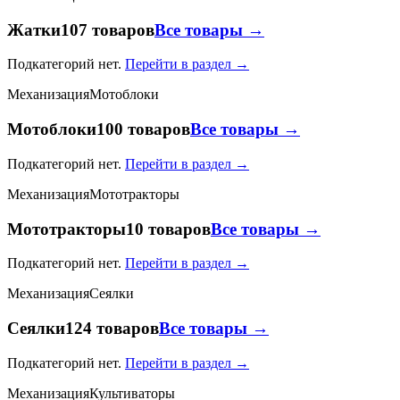
Жатки
107 товаров
Все товары →
Подкатегорий нет.
Перейти в раздел →
Механизация
Мотоблоки
Мотоблоки
100 товаров
Все товары →
Подкатегорий нет.
Перейти в раздел →
Механизация
Мототракторы
Мототракторы
10 товаров
Все товары →
Подкатегорий нет.
Перейти в раздел →
Механизация
Сеялки
Сеялки
124 товаров
Все товары →
Подкатегорий нет.
Перейти в раздел →
Механизация
Культиваторы