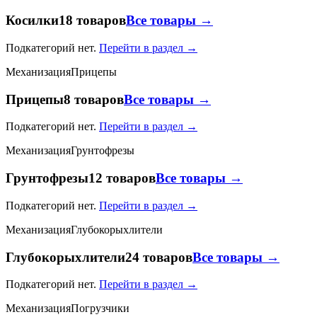
Косилки
18 товаров
Все товары →
Подкатегорий нет.
Перейти в раздел →
Механизация
Прицепы
Прицепы
8 товаров
Все товары →
Подкатегорий нет.
Перейти в раздел →
Механизация
Грунтофрезы
Грунтофрезы
12 товаров
Все товары →
Подкатегорий нет.
Перейти в раздел →
Механизация
Глубокорыхлители
Глубокорыхлители
24 товаров
Все товары →
Подкатегорий нет.
Перейти в раздел →
Механизация
Погрузчики