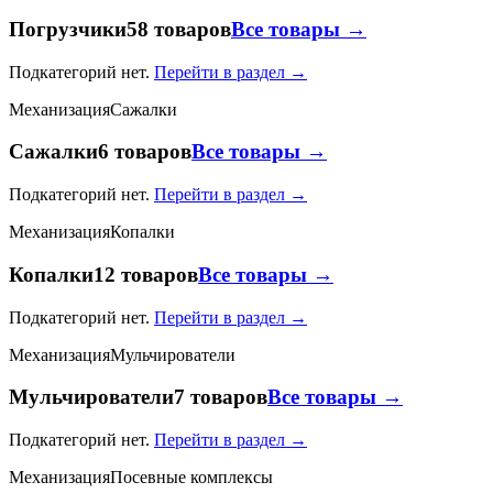
Погрузчики
58 товаров
Все товары →
Подкатегорий нет.
Перейти в раздел →
Механизация
Сажалки
Сажалки
6 товаров
Все товары →
Подкатегорий нет.
Перейти в раздел →
Механизация
Копалки
Копалки
12 товаров
Все товары →
Подкатегорий нет.
Перейти в раздел →
Механизация
Мульчирователи
Мульчирователи
7 товаров
Все товары →
Подкатегорий нет.
Перейти в раздел →
Механизация
Посевные комплексы