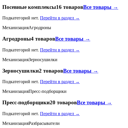
Посевные комплексы
16 товаров
Все товары →
Подкатегорий нет.
Перейти в раздел →
Механизация
Агродроны
Агродроны
4 товаров
Все товары →
Подкатегорий нет.
Перейти в раздел →
Механизация
Зерносушилки
Зерносушилки
2 товаров
Все товары →
Подкатегорий нет.
Перейти в раздел →
Механизация
Пресс-подборщики
Пресс-подборщики
20 товаров
Все товары →
Подкатегорий нет.
Перейти в раздел →
Механизация
Разбрасыватели