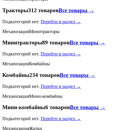
Тракторы
312 товаров
Все товары →
Подкатегорий нет.
Перейти в раздел →
Механизация
Минитракторы
Минитракторы
89 товаров
Все товары →
Подкатегорий нет.
Перейти в раздел →
Механизация
Комбайны
Комбайны
234 товаров
Все товары →
Подкатегорий нет.
Перейти в раздел →
Механизация
Мини-комбайны
Мини-комбайны
6 товаров
Все товары →
Подкатегорий нет.
Перейти в раздел →
Механизация
Жатки