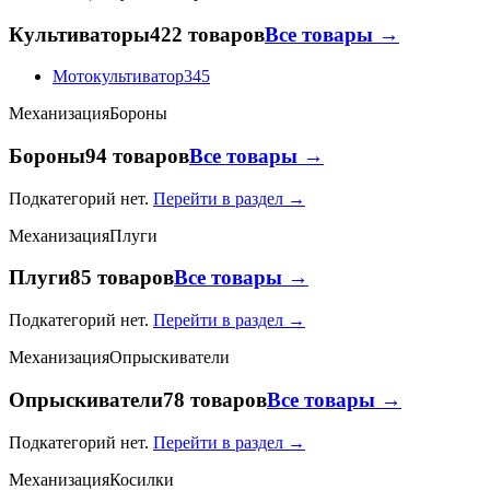
Культиваторы
422 товаров
Все товары →
Мотокультиватор
345
Механизация
Бороны
Бороны
94 товаров
Все товары →
Подкатегорий нет.
Перейти в раздел →
Механизация
Плуги
Плуги
85 товаров
Все товары →
Подкатегорий нет.
Перейти в раздел →
Механизация
Опрыскиватели
Опрыскиватели
78 товаров
Все товары →
Подкатегорий нет.
Перейти в раздел →
Механизация
Косилки