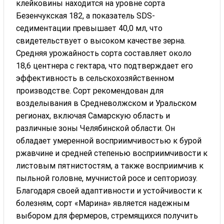
клейковины находится на уровне сорта
Безенчукская 182, а показатель SDS-
седиментации превышает 40,0 мл, что
свидетельствует о высоком качестве зерна.
Средняя урожайность сорта составляет около
18,6 центнера с гектара, что подтверждает его
эффективность в сельскохозяйственном
производстве. Сорт рекомендован для
возделывания в Средневолжском и Уральском
регионах, включая Самарскую область и
различные зоны Челябинской области. Он
обладает умеренной восприимчивостью к бурой
ржавчине и средней степенью восприимчивости к
листовым пятнистостям, а также восприимчив к
пыльной головне, мучнистой росе и септориозу.
Благодаря своей адаптивности и устойчивости к
болезням, сорт «Марина» является надежным
выбором для фермеров, стремящихся получить