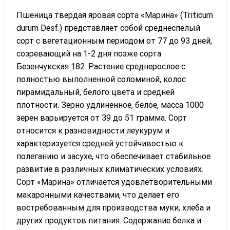
Пшеница твердая яровая сорта «Марина» (Triticum
durum Desf.) представляет собой среднеспелый
сорт с вегетационным периодом от 77 до 93 дней,
созревающий на 1-2 дня позже сорта
Безенчукская 182. Растение среднерослое с
полностью выполненной соломиной, колос
пирамидальный, белого цвета и средней
плотности. Зерно удлиненное, белое, масса 1000
зерен варьируется от 39 до 51 грамма. Сорт
относится к разновидности леукурум и
характеризуется средней устойчивостью к
полеганию и засухе, что обеспечивает стабильное
развитие в различных климатических условиях.
Сорт «Марина» отличается удовлетворительными
макаронными качествами, что делает его
востребованным для производства муки, хлеба и
других продуктов питания. Содержание белка и