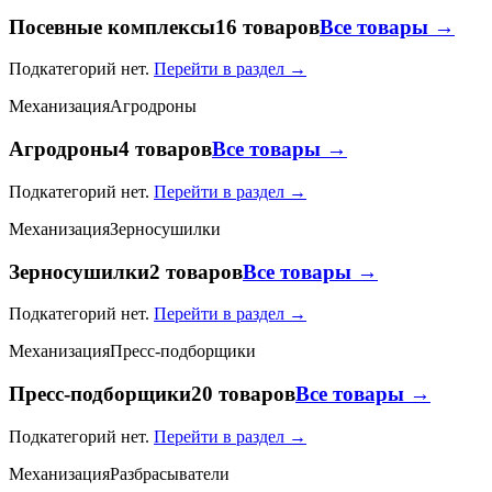
Посевные комплексы
16 товаров
Все товары →
Подкатегорий нет.
Перейти в раздел →
Механизация
Агродроны
Агродроны
4 товаров
Все товары →
Подкатегорий нет.
Перейти в раздел →
Механизация
Зерносушилки
Зерносушилки
2 товаров
Все товары →
Подкатегорий нет.
Перейти в раздел →
Механизация
Пресс-подборщики
Пресс-подборщики
20 товаров
Все товары →
Подкатегорий нет.
Перейти в раздел →
Механизация
Разбрасыватели