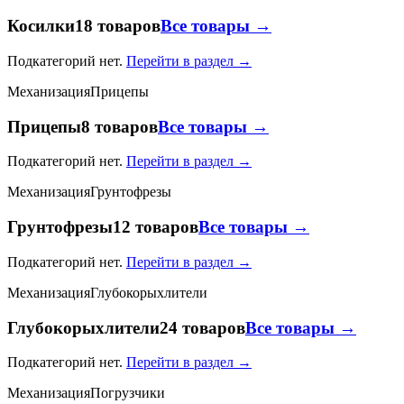
Косилки
18 товаров
Все товары →
Подкатегорий нет.
Перейти в раздел →
Механизация
Прицепы
Прицепы
8 товаров
Все товары →
Подкатегорий нет.
Перейти в раздел →
Механизация
Грунтофрезы
Грунтофрезы
12 товаров
Все товары →
Подкатегорий нет.
Перейти в раздел →
Механизация
Глубокорыхлители
Глубокорыхлители
24 товаров
Все товары →
Подкатегорий нет.
Перейти в раздел →
Механизация
Погрузчики