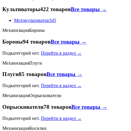
Культиваторы
422 товаров
Все товары →
Мотокультиватор
345
Механизация
Бороны
Бороны
94 товаров
Все товары →
Подкатегорий нет.
Перейти в раздел →
Механизация
Плуги
Плуги
85 товаров
Все товары →
Подкатегорий нет.
Перейти в раздел →
Механизация
Опрыскиватели
Опрыскиватели
78 товаров
Все товары →
Подкатегорий нет.
Перейти в раздел →
Механизация
Косилки