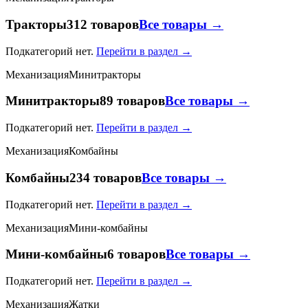
Тракторы
312 товаров
Все товары →
Подкатегорий нет.
Перейти в раздел →
Механизация
Минитракторы
Минитракторы
89 товаров
Все товары →
Подкатегорий нет.
Перейти в раздел →
Механизация
Комбайны
Комбайны
234 товаров
Все товары →
Подкатегорий нет.
Перейти в раздел →
Механизация
Мини-комбайны
Мини-комбайны
6 товаров
Все товары →
Подкатегорий нет.
Перейти в раздел →
Механизация
Жатки