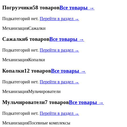
Погрузчики
58 товаров
Все товары →
Подкатегорий нет.
Перейти в раздел →
Механизация
Сажалки
Сажалки
6 товаров
Все товары →
Подкатегорий нет.
Перейти в раздел →
Механизация
Копалки
Копалки
12 товаров
Все товары →
Подкатегорий нет.
Перейти в раздел →
Механизация
Мульчирователи
Мульчирователи
7 товаров
Все товары →
Подкатегорий нет.
Перейти в раздел →
Механизация
Посевные комплексы