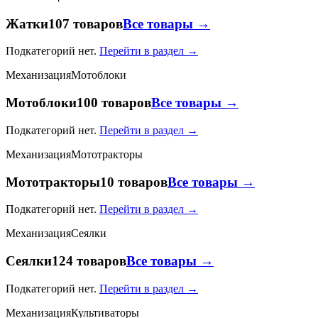
Жатки
107 товаров
Все товары →
Подкатегорий нет.
Перейти в раздел →
Механизация
Мотоблоки
Мотоблоки
100 товаров
Все товары →
Подкатегорий нет.
Перейти в раздел →
Механизация
Мототракторы
Мототракторы
10 товаров
Все товары →
Подкатегорий нет.
Перейти в раздел →
Механизация
Сеялки
Сеялки
124 товаров
Все товары →
Подкатегорий нет.
Перейти в раздел →
Механизация
Культиваторы