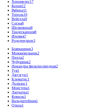
Хеномелес
17
Кохия
12
Рябина
11
Тополь
10
Вейгела
9
Сосна
8
Шелковица
8
Традесканция
8
Ипомея
7
Рододендрон
3
Боярышник
3
Можжевельник
2
Пихта
2
Чубушник
2
Никандра физалисовидная
2
Туя
1
Джузгун
1
Клематис
1
Долихос
1
Монстера
1
Лапчатка
1
Ковыль
1
Вальдштейния
1
Ольха
1