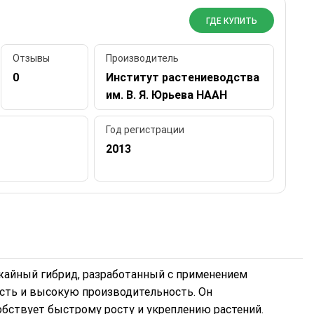
ГДЕ КУПИТЬ
Отзывы
Производитель
0
Институт растениеводства
им. В. Я. Юрьева НААН
Год регистрации
2013
жайный гибрид, разработанный с применением
сть и высокую производительность. Он
обствует быстрому росту и укреплению растений.