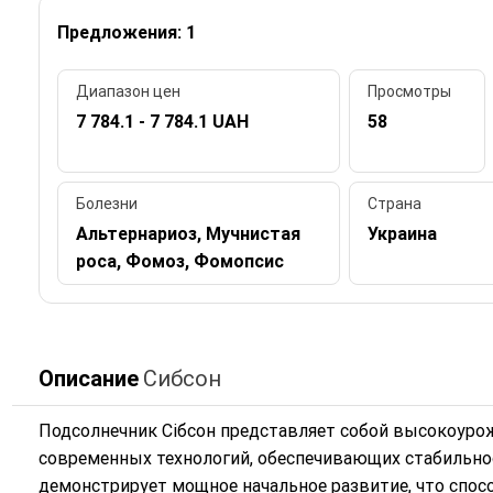
Предложения: 1
Диапазон цен
Просмотры
7 784.1 - 7 784.1 UAH
58
Болезни
Страна
Альтернариоз, Мучнистая
Украина
роса, Фомоз, Фомопсис
Описание
Сибсон
Подсолнечник Сібсон представляет собой высокоуро
современных технологий, обеспечивающих стабильно
демонстрирует мощное начальное развитие, что спос