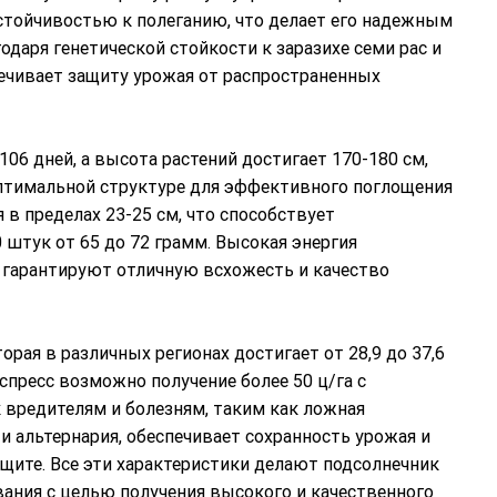
стойчивостью к полеганию, что делает его надежным
даря генетической стойкости к заразихе семи рас и
печивает защиту урожая от распространенных
06 дней, а высота растений достигает 170-180 см,
оптимальной структуре для эффективного поглощения
в пределах 23-25 см, что способствует
штук от 65 до 72 грамм. Высокая энергия
» гарантируют отличную всхожесть и качество
рая в различных регионах достигает от 28,9 до 37,6
спресс возможно получение более 50 ц/га с
 вредителям и болезням, таким как ложная
и альтернария, обеспечивает сохранность урожая и
щите. Все эти характеристики делают подсолнечник
ния с целью получения высокого и качественного