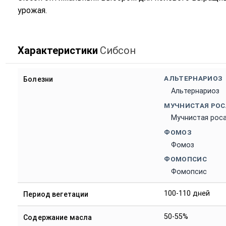
урожая.
Характеристики
Сибсон
АЛЬТЕРНАРИОЗ
Болезни
Альтернариоз
МУЧНИСТАЯ РОС
Мучнистая рос
ФОМОЗ
Фомоз
ФОМОПСИС
Фомопсис
100-110 дней
Период вегетации
50-55%
Содержание масла