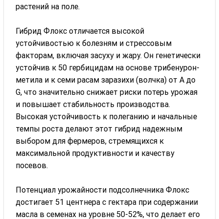
растений на поле.
Гибрид Флокс отличается высокой
устойчивостью к болезням и стрессовым
факторам, включая засуху и жару. Он генетически
устойчив к 50 гербицидам на основе трибенурон-
метила и к семи расам заразихи (волчка) от A до
G, что значительно снижает риски потерь урожая
и повышает стабильность производства.
Высокая устойчивость к полеганию и начальные
темпы роста делают этот гибрид надежным
выбором для фермеров, стремящихся к
максимальной продуктивности и качеству
посевов.
Потенциал урожайности подсолнечника Флокс
достигает 51 центнера с гектара при содержании
масла в семенах на уровне 50-52%, что делает его