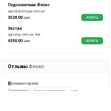
Подсолнечник Флокс
agrodopomoga.com.ua
3528.00
UAH
КУПИТЬ
Экстра
agroexp.com.ua
п.е.
4350.00
UAH
КУПИТЬ
Отзывы
Флокс
0
комментариев
Сортировать:
Оставить комментарий