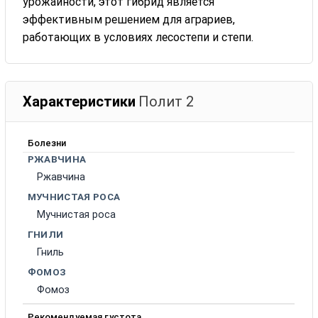
урожайности, этот гибрид является
эффективным решением для аграриев,
работающих в условиях лесостепи и степи.
Характеристики
Полит 2
Болезни
РЖАВЧИНА
Ржавчина
МУЧНИСТАЯ РОСА
Мучнистая роса
ГНИЛИ
Гниль
ФОМОЗ
Фомоз
Рекомендуемая густота