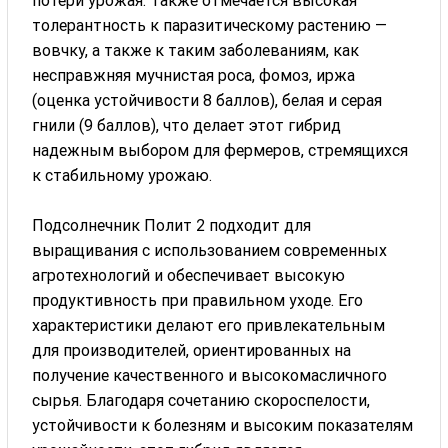
потери урожая. Также отмечается высокая
толерантность к паразитическому растению —
вовчку, а также к таким заболеваниям, как
несправжняя мучнистая роса, фомоз, иржа
(оценка устойчивости 8 баллов), белая и серая
гнили (9 баллов), что делает этот гибрид
надежным выбором для фермеров, стремящихся
к стабильному урожаю.
Подсолнечник Полит 2 подходит для
выращивания с использованием современных
агротехнологий и обеспечивает высокую
продуктивность при правильном уходе. Его
характеристики делают его привлекательным
для производителей, ориентированных на
получение качественного и высокомасличного
сырья. Благодаря сочетанию скороспелости,
устойчивости к болезням и высоким показателям