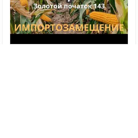
▶
ЗОЛОТОЙ ПОЧАТОК 131 - 143 (ИМПОРТОЗАМЕЩЕНИЕ ...
Где купить
Початок
Нет активных предложений.
Отзывы
Початок