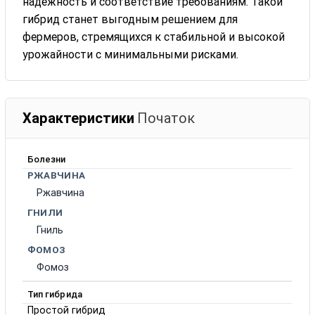
надежность и соответствие требованиям. Такой
гибрид станет выгодным решением для
фермеров, стремящихся к стабильной и высокой
урожайности с минимальными рисками.
Характеристики
Початок
Болезни
РЖАВЧИНА
Ржавчина
ГНИЛИ
Гниль
ФОМОЗ
Фомоз
Тип гибрида
Простой гибрид