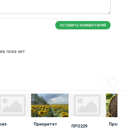
ОСТАВИТЬ КОММЕНТАРИЙ
в пока нет.
риз
Приоритет
Промете
ПРО229