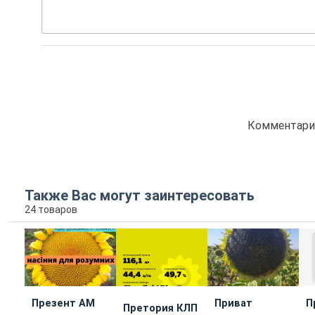
Комментарие
Также Вас могут заинтересовать
24 товаров
Презент АМ
Приват
П
Претория КЛП