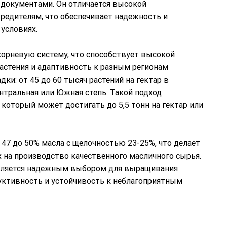
документами. Он отличается высокой
 вредителям, что обеспечивает надежность и
условиях.
корневую систему, что способствует высокой
растения и адаптивность к разным регионам
и: от 45 до 60 тысяч растений на гектар в
нтральная или Южная степь. Такой подход
который может достигать до 5,5 тонн на гектар или
47 до 50% масла с щелочностью 23-25%, что делает
 на производство качественного масличного сырья.
 является надежным выбором для выращивания
уктивность и устойчивость к неблагоприятным