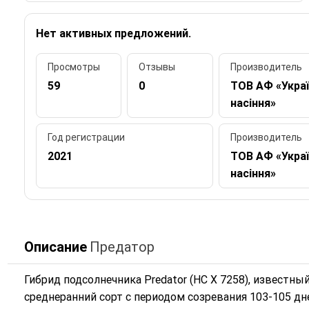
Нет активных предложений.
Просмотры
Отзывы
Производитель
59
0
ТОВ АФ «Укра
насіння»
Год регистрации
Производитель
2021
ТОВ АФ «Укра
насіння»
Описание
Предатор
Гибрид подсолнечника Predator (НС Х 7258), известны
среднеранний сорт с периодом созревания 103-105 дн