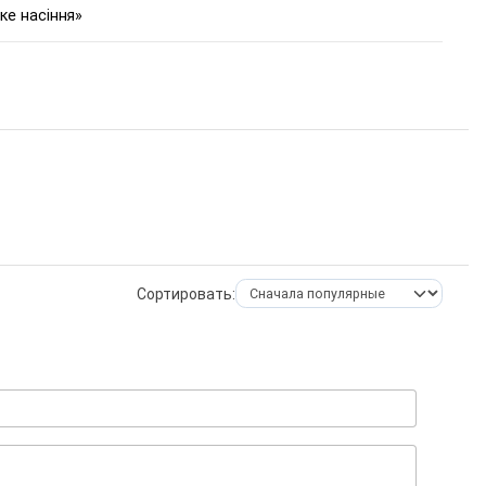
ке насіння»
Сортировать: