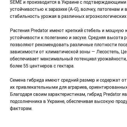
SEME и производится в Украине с подтверждающими 
устойчивостью к заразихе (А-G), волчку, патогенам и
стабильность урожая в различных агроэкологических 
Растения Predator имеют крепкий стебель и мощную 
устойчивости к полеганию и засухе. Средняя высота 
позволяют рекомендовать различные плотности посадк
зависимости от климатической зоны — Лесостепь, Це
обеспечивает максимальный потенциал урожайности, 
более 55 центнеров с гектара.
Семена гибрида имеют средний размер и содержат от 
их привлекательными для аграриев, ориентированных
Благодаря своим характеристикам, гибрид Predator
подсолнечника в Украине, обеспечивая высокую прод
факторам.