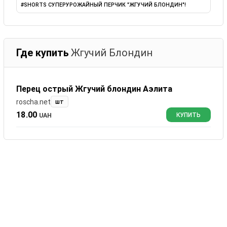
#SHORTS СУПЕРУРОЖАЙНЫЙ ПЕРЧИК "ЖГУЧИЙ БЛОНДИН"!
Где купить
Жгучий Блондин
Перец острый Жгучий блондин Аэлита
roscha.net
шт
18.00
UAH
КУПИТЬ
Отзывы
Жгучий Блондин
0
комментариев
Сортировать: