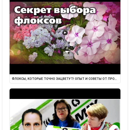
▶
ФЛОКСЫ, КОТОРЫЕ ТОЧНО ЗАЦВЕТУТ! ОПЫТ И СОВЕТЫ ОТ ПРОФИ
▶