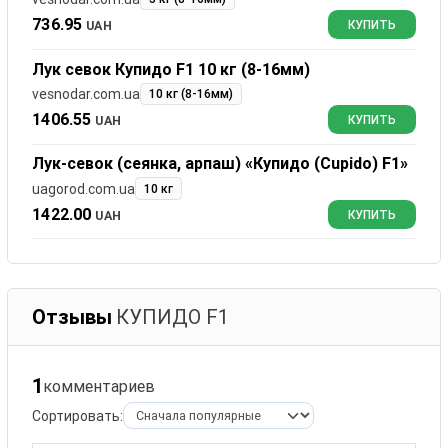
736.95
UAH
КУПИТЬ
Лук севок Купидо F1 10 кг (8-16мм)
vesnodar.com.ua
10 кг (8-16мм)
1406.55
UAH
КУПИТЬ
Лук-севок (сеянка, арпаш) «Купидо (Cupido) F1»
uagorod.com.ua
10 кг
1422.00
UAH
КУПИТЬ
Отзывы
КУПИДО F1
1
комментариев
Сортировать: