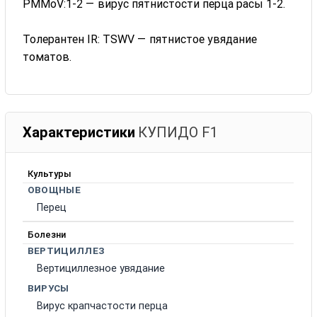
PMMoV:1-2 — вирус пятнистости перца расы 1-2.
Толерантен IR: TSWV — пятнистое увядание
томатов.
Характеристики
КУПИДО F1
Культуры
ОВОЩНЫЕ
Перец
Болезни
ВЕРТИЦИЛЛЕЗ
Вертициллезное увядание
ВИРУСЫ
Вирус крапчастости перца