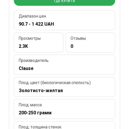
ГДЕ КУПИТЬ
Диапазон цен
90.7 - 1 422 UAH
Просмотры
Отзывы
2.3K
0
Производитель
Clause
Плод; цвет (биологическая спелость)
Золотисто-желтая
Плод; масса
200-250 грамм
Плод; толщина стенок