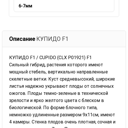
6-7мм
Описание
КУПИДО F1
КУПИДО F1 / CUPIDO (CLX P01921) F1
Сильный гибрид, растения которого имеют
мощный стебель, вертикально направленные
скелетные ветки. Куст средневысокий, широкие
листья надежно укрывают плоды от солнечных
ожогов. Плоды темно-зеленые в технической
зрелости и ярко желтого цвета с блеском в
биологической. По форме блочного типа,
немножко удлиненные размером 9х11см, имеют
4 камеры. Стенка плодов очень плотная, сочная и