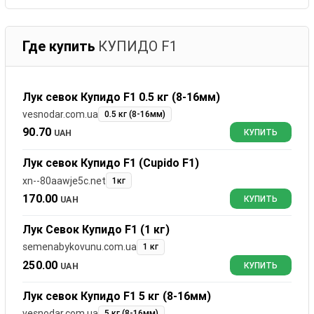
Где купить
КУПИДО F1
Лук севок Купидо F1 0.5 кг (8-16мм)
vesnodar.com.ua
0.5 кг (8-16мм)
90.70
UAH
КУПИТЬ
Лук севок Купидо F1 (Cupido F1)
xn--80aawje5c.net
1кг
170.00
UAH
КУПИТЬ
Лук Севок Купидо F1 (1 кг)
semenabykovunu.com.ua
1 кг
250.00
UAH
КУПИТЬ
Лук севок Купидо F1 5 кг (8-16мм)
vesnodar.com.ua
5 кг (8-16мм)