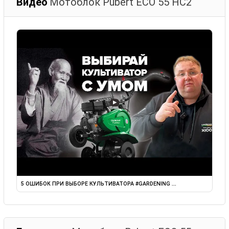
Видео
Мотоблок Pubert ECO 55 HC2
▶
5 ОШИБОК ПРИ ВЫБОРЕ КУЛЬТИВАТОРА #GARDENING ...