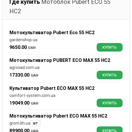
Где купить
Мотоблок Pubert ECO 55
HC2
Мотокультиватор Pubert Eco 55 HC2
gardenshop.ua
9650.00
UAH
КУПИТЬ
Мотокультиватор PUBERT ECO MAX 55 HC2
agrosad.com.ua
17330.00
UAH
КУПИТЬ
Культиватор Pubert ECO MAX 55 HC2
comfort-system.com.ua
19049.00
UAH
КУПИТЬ
Мотокультиватор Pubert ECO MAX 55 HC2
grom.kh.ua
шт
89900.00
UAH
КУПИТЬ