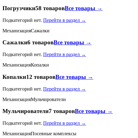
Погрузчики
58 товаров
Все товары →
Подкатегорий нет.
Перейти в раздел →
Механизация
Сажалки
Сажалки
6 товаров
Все товары →
Подкатегорий нет.
Перейти в раздел →
Механизация
Копалки
Копалки
12 товаров
Все товары →
Подкатегорий нет.
Перейти в раздел →
Механизация
Мульчирователи
Мульчирователи
7 товаров
Все товары →
Подкатегорий нет.
Перейти в раздел →
Механизация
Посевные комплексы