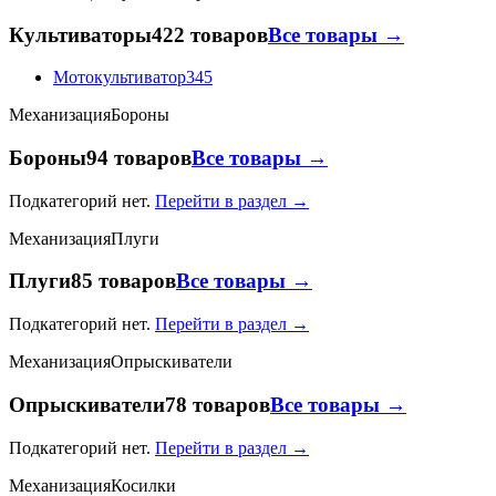
Культиваторы
422 товаров
Все товары →
Мотокультиватор
345
Механизация
Бороны
Бороны
94 товаров
Все товары →
Подкатегорий нет.
Перейти в раздел →
Механизация
Плуги
Плуги
85 товаров
Все товары →
Подкатегорий нет.
Перейти в раздел →
Механизация
Опрыскиватели
Опрыскиватели
78 товаров
Все товары →
Подкатегорий нет.
Перейти в раздел →
Механизация
Косилки