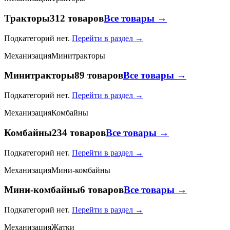
Тракторы
312 товаров
Все товары →
Подкатегорий нет.
Перейти в раздел →
Механизация
Минитракторы
Минитракторы
89 товаров
Все товары →
Подкатегорий нет.
Перейти в раздел →
Механизация
Комбайны
Комбайны
234 товаров
Все товары →
Подкатегорий нет.
Перейти в раздел →
Механизация
Мини-комбайны
Мини-комбайны
6 товаров
Все товары →
Подкатегорий нет.
Перейти в раздел →
Механизация
Жатки