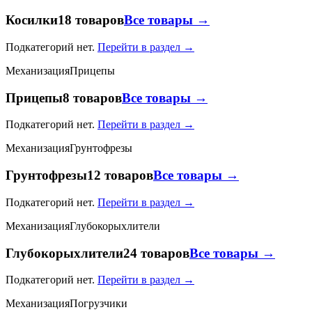
Косилки
18 товаров
Все товары →
Подкатегорий нет.
Перейти в раздел →
Механизация
Прицепы
Прицепы
8 товаров
Все товары →
Подкатегорий нет.
Перейти в раздел →
Механизация
Грунтофрезы
Грунтофрезы
12 товаров
Все товары →
Подкатегорий нет.
Перейти в раздел →
Механизация
Глубокорыхлители
Глубокорыхлители
24 товаров
Все товары →
Подкатегорий нет.
Перейти в раздел →
Механизация
Погрузчики