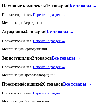
Посевные комплексы
16 товаров
Все товары →
Подкатегорий нет.
Перейти в раздел →
Механизация
Агродроны
Агродроны
4 товаров
Все товары →
Подкатегорий нет.
Перейти в раздел →
Механизация
Зерносушилки
Зерносушилки
2 товаров
Все товары →
Подкатегорий нет.
Перейти в раздел →
Механизация
Пресс-подборщики
Пресс-подборщики
20 товаров
Все товары →
Подкатегорий нет.
Перейти в раздел →
Механизация
Разбрасыватели