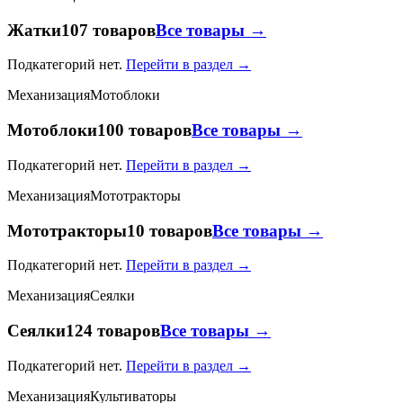
Жатки
107 товаров
Все товары →
Подкатегорий нет.
Перейти в раздел →
Механизация
Мотоблоки
Мотоблоки
100 товаров
Все товары →
Подкатегорий нет.
Перейти в раздел →
Механизация
Мототракторы
Мототракторы
10 товаров
Все товары →
Подкатегорий нет.
Перейти в раздел →
Механизация
Сеялки
Сеялки
124 товаров
Все товары →
Подкатегорий нет.
Перейти в раздел →
Механизация
Культиваторы