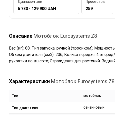
Диапазон цен
Просмотры
6 780 - 129 900 UAH
259
Описание
Мотоблок Eurosystems Z8
Вес (кг): 88; Тип запуска: ручной (тросиком); Мощность 
Объем двигателя (см3): 206; Кол-во передач: 4 вперед
рукоятки по высоте; Ограждения для растений; Задний 
Характеристики
Мотоблок Eurosystems Z8
мотоблок
Тип
бензиновый
Тип двигателя