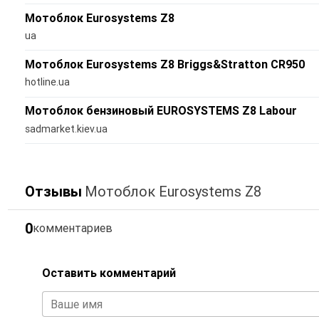
Мотоблок Eurosystems Z8
ua
Мотоблок Eurosystems Z8 Briggs&Stratton CR950
hotline.ua
Мотоблок бензиновый EUROSYSTEMS Z8 Labour
sadmarket.kiev.ua
Отзывы
Мотоблок Eurosystems Z8
0
комментариев
Оставить комментарий
Ваше имя