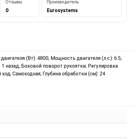
Отзывы
Производитель
0
Eurosystems
двигателя (Вт): 4800; Мощность двигателя (л.с.): 6.5;
/ 1 назад; Боковой поворот рукоятки; Регулировка
ход; Самоходная; Глубина обработки (см): 24