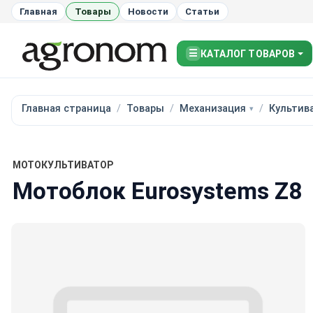
Главная
Товары
Новости
Статьи
☰
КАТАЛОГ ТОВАРОВ
Главная страница
Товары
Механизация
Культив
МОТОКУЛЬТИВАТОР
Мотоблок Eurosystems Z8