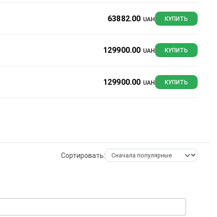
63882.00
UAH
КУПИТЬ
129900.00
UAH
КУПИТЬ
129900.00
UAH
КУПИТЬ
Сортировать: