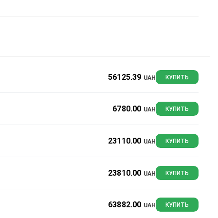
56125.39
UAH
КУПИТЬ
6780.00
UAH
КУПИТЬ
23110.00
UAH
КУПИТЬ
23810.00
UAH
КУПИТЬ
63882.00
UAH
КУПИТЬ