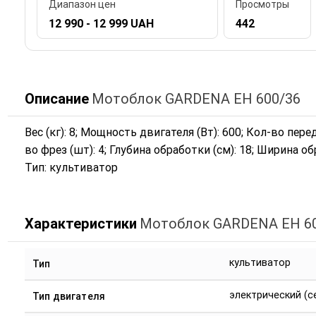
Диапазон цен
Просмотры
12 990 - 12 999 UAH
442
Описание
Мотоблок GARDENA EH 600/36
Вес (кг): 8; Мощность двигателя (Вт): 600; Кол-во пер
во фрез (шт): 4; Глубина обработки (см): 18; Ширина об
Тип: культиватор
Характеристики
Мотоблок GARDENA EH 6
культиватор
Тип
электрический (с
Тип двигателя