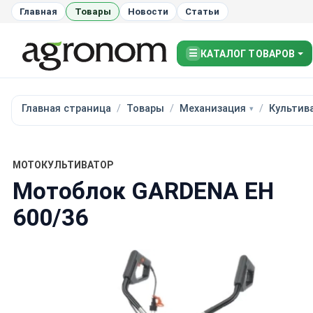
Главная
Товары
Новости
Статьи
☰
КАТАЛОГ ТОВАРОВ
Главная страница
Товары
Механизация
Культив
МОТОКУЛЬТИВАТОР
Мотоблок GARDENA EH
600/36