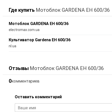
Где купить
Мотоблок GARDENA EH 600/36
Мотоблок GARDENA EH 600/36
electromax.com.ua
Культиватор Gardena EH 600/36
nl.ua
Отзывы
Мотоблок GARDENA EH 600/36
0
комментариев
Оставить комментарий
Ваше имя