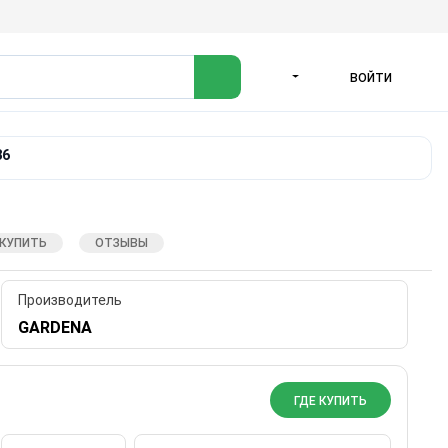
ВОЙТИ
ЯЗЫК
36
 КУПИТЬ
ОТЗЫВЫ
Производитель
GARDENA
ГДЕ КУПИТЬ