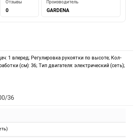
Отзывы
Производитель
0
GARDENA
едач: 1 вперед; Регулировка рукоятки по высоте; Кол-
работки (см): 36; Тип двигателя: электрический (сеть);
00/36
еть)