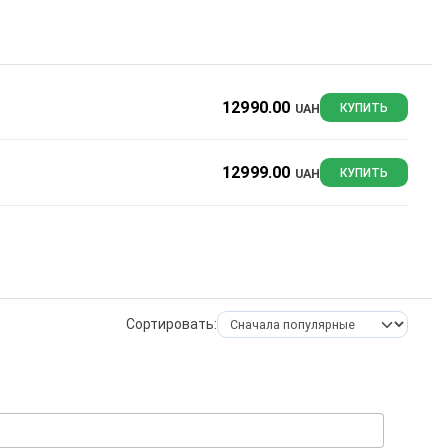
12990.00
UAH
КУПИТЬ
12999.00
UAH
КУПИТЬ
Сортировать: