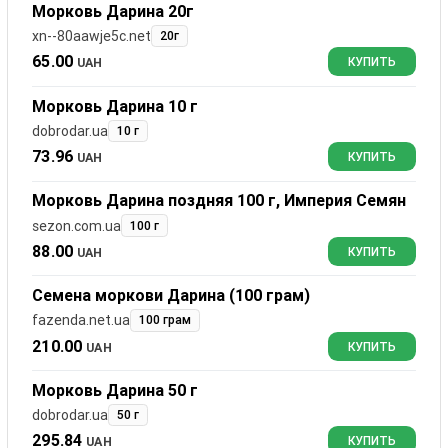
Морковь Дарина 20г
xn--80aawje5c.net
20г
65.00
UAH
КУПИТЬ
Морковь Дарина 10 г
dobrodar.ua
10 г
73.96
UAH
КУПИТЬ
Морковь Дарина поздняя 100 г, Империя Семян
sezon.com.ua
100 г
88.00
UAH
КУПИТЬ
Семена моркови Дарина (100 грам)
fazenda.net.ua
100 грам
210.00
UAH
КУПИТЬ
Морковь Дарина 50 г
dobrodar.ua
50 г
295.84
UAH
КУПИТЬ