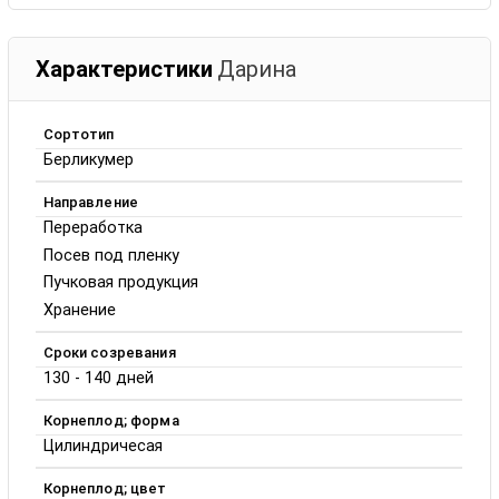
Характеристики
Дарина
Сортотип
Берликумер
Направление
Переработка
Посев под пленку
Пучковая продукция
Хранение
Сроки созревания
130 - 140 дней
Корнеплод; форма
Цилиндричесая
Корнеплод; цвет