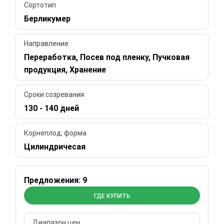
Сортотип
Берликумер
Направление
Переработка, Посев под пленку, Пучковая
продукция, Хранение
Сроки созревания
130 - 140 дней
Корнеплод; форма
Цилиндричесая
Предложения: 9
ГДЕ КУПИТЬ
Диапазон цен