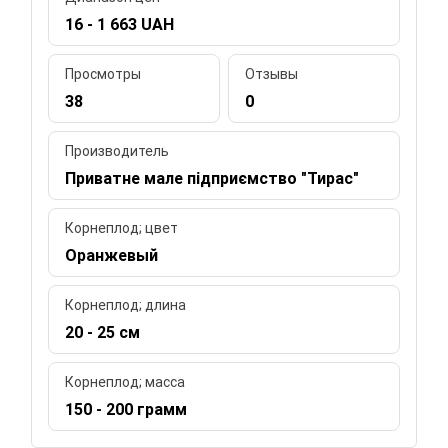
16 - 1 663 UAH
Просмотры
Отзывы
38
0
Производитель
Приватне мале підприємство "Тирас"
Корнеплод; цвет
Оранжевый
Корнеплод; длина
20 - 25 см
Корнеплод; масса
150 - 200 грамм