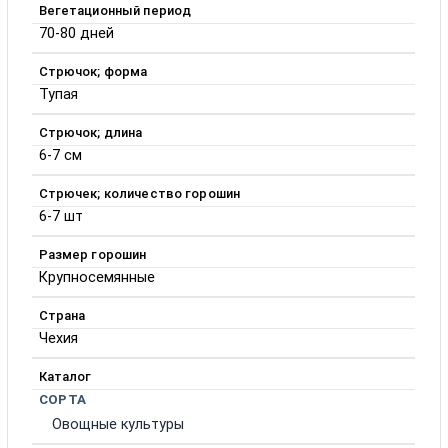
Вегетационный период
70-80 дней
Стрючок; форма
Тупая
Стрючок; длина
6-7 см
Стрючек; количество горошин
6-7 шт
Размер горошин
Крупносемянные
Страна
Чехия
Каталог
СОРТА
Овощные культуры