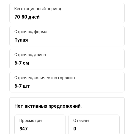
Вегетационный период
70-80 дней
Стрючок; форма
Тупая
Стрючок; длина
6-7 см
Стрючек; количество горошин
6-7 шт
Нет активных предложений.
Просмотры
Отзывы
947
0