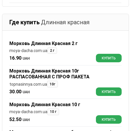
Где купить
Длинная красная
Морковь Длинная Красная 2 г
moya-dacha.com.ua
2 г
16.90
UAH
КУПИТЬ
Морковь Длинная Красная 10г
РАСПАСОВАННАЯ С ПРОФ ПАКЕТА
topnasinnya.com.ua
10г
30.00
UAH
КУПИТЬ
Морковь Длинная Красная 10 г
moya-dacha.com.ua
10 г
52.50
UAH
КУПИТЬ