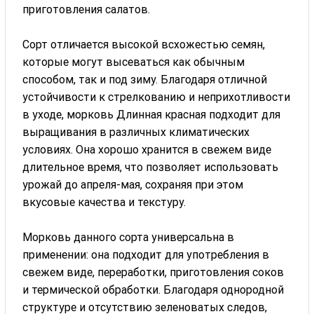
приготовления салатов.
Сорт отличается высокой всхожестью семян,
которые могут высеваться как обычным
способом, так и под зиму. Благодаря отличной
устойчивости к стрелкованию и неприхотливости
в уходе, морковь Длинная красная подходит для
выращивания в различных климатических
условиях. Она хорошо хранится в свежем виде
длительное время, что позволяет использовать
урожай до апреля-мая, сохраняя при этом
вкусовые качества и текстуру.
Морковь данного сорта универсальна в
применении: она подходит для употребления в
свежем виде, переработки, приготовления соков
и термической обработки. Благодаря однородной
структуре и отсутствию зеленоватых следов,