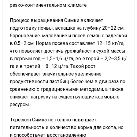
резко‑континентальном климате.
Процесс выращивания Симки включает
подготовку почвы: вспашка на глубину 20–22 см,
боронование, малование и посев семян с заделкой
в 0,5–2 см. Норма посева составляет 12–15 кг/га,
что позволяет достичь урожайности сухой массы
в первый год – 1,5–1,6 ц/га, во второй – 2,2–3,5 ц/
га и в третий – 8–12 ц/га. Такой рост
обеспечивает значительное увеличение
продуктивности пастбищ более чем в два раза по
сравнению с традиционными методами, а также
снижает нагрузку на существующие кормовые
ресурсы.
Терескен Симка не только повышает
питательность и количество корма для скота, но
и способствует восстановлению