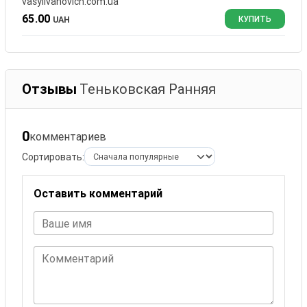
vasylivanovich.com.ua
65.00
UAH
КУПИТЬ
Отзывы
Теньковская Ранняя
0
комментариев
Сортировать:
Оставить комментарий
Ваше имя
Комментарий