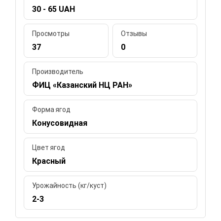
30 - 65 UAH
Просмотры
Отзывы
37
0
Производитель
ФИЦ «Казанский НЦ РАН»
Форма ягод
Конусовидная
Цвет ягод
Красный
Урожайность (кг/куст)
2-3