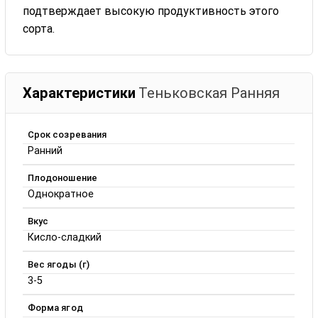
подтверждает высокую продуктивность этого
сорта.
Характеристики
Теньковская Ранняя
Срок созревания
Ранний
Плодоношение
Однократное
Вкус
Кисло-сладкий
Вес ягоды (г)
3-5
Форма ягод