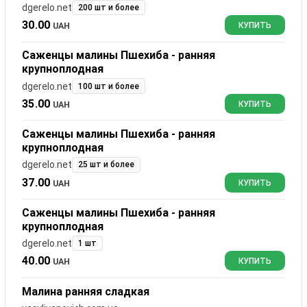
dgerelo.net
200 шт и более
30.00
UAH
КУПИТЬ
Саженцы малины Пшехиба - ранняя
крупноплодная
dgerelo.net
100 шт и более
35.00
UAH
КУПИТЬ
Саженцы малины Пшехиба - ранняя
крупноплодная
dgerelo.net
25 шт и более
37.00
UAH
КУПИТЬ
Саженцы малины Пшехиба - ранняя
крупноплодная
dgerelo.net
1 шт
40.00
UAH
КУПИТЬ
Малина ранняя сладкая