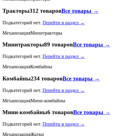
Тракторы
312 товаров
Все товары →
Подкатегорий нет.
Перейти в раздел →
Механизация
Минитракторы
Минитракторы
89 товаров
Все товары →
Подкатегорий нет.
Перейти в раздел →
Механизация
Комбайны
Комбайны
234 товаров
Все товары →
Подкатегорий нет.
Перейти в раздел →
Механизация
Мини-комбайны
Мини-комбайны
6 товаров
Все товары →
Подкатегорий нет.
Перейти в раздел →
Механизация
Жатки