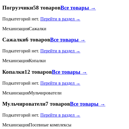
Погрузчики
58 товаров
Все товары →
Подкатегорий нет.
Перейти в раздел →
Механизация
Сажалки
Сажалки
6 товаров
Все товары →
Подкатегорий нет.
Перейти в раздел →
Механизация
Копалки
Копалки
12 товаров
Все товары →
Подкатегорий нет.
Перейти в раздел →
Механизация
Мульчирователи
Мульчирователи
7 товаров
Все товары →
Подкатегорий нет.
Перейти в раздел →
Механизация
Посевные комплексы