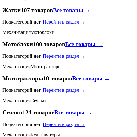
Жатки
107 товаров
Все товары →
Подкатегорий нет.
Перейти в раздел →
Механизация
Мотоблоки
Мотоблоки
100 товаров
Все товары →
Подкатегорий нет.
Перейти в раздел →
Механизация
Мототракторы
Мототракторы
10 товаров
Все товары →
Подкатегорий нет.
Перейти в раздел →
Механизация
Сеялки
Сеялки
124 товаров
Все товары →
Подкатегорий нет.
Перейти в раздел →
Механизация
Культиваторы