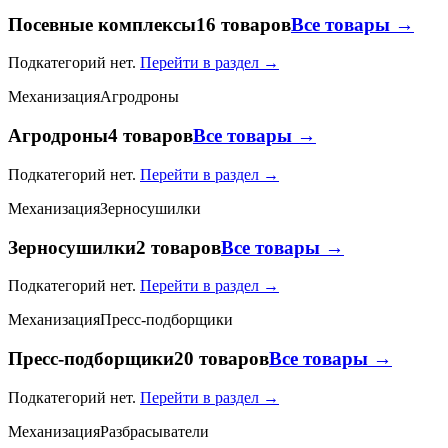
Посевные комплексы
16 товаров
Все товары →
Подкатегорий нет.
Перейти в раздел →
Механизация
Агродроны
Агродроны
4 товаров
Все товары →
Подкатегорий нет.
Перейти в раздел →
Механизация
Зерносушилки
Зерносушилки
2 товаров
Все товары →
Подкатегорий нет.
Перейти в раздел →
Механизация
Пресс-подборщики
Пресс-подборщики
20 товаров
Все товары →
Подкатегорий нет.
Перейти в раздел →
Механизация
Разбрасыватели