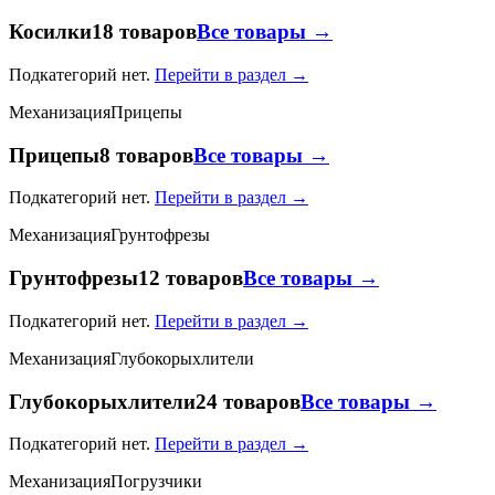
Косилки
18 товаров
Все товары →
Подкатегорий нет.
Перейти в раздел →
Механизация
Прицепы
Прицепы
8 товаров
Все товары →
Подкатегорий нет.
Перейти в раздел →
Механизация
Грунтофрезы
Грунтофрезы
12 товаров
Все товары →
Подкатегорий нет.
Перейти в раздел →
Механизация
Глубокорыхлители
Глубокорыхлители
24 товаров
Все товары →
Подкатегорий нет.
Перейти в раздел →
Механизация
Погрузчики