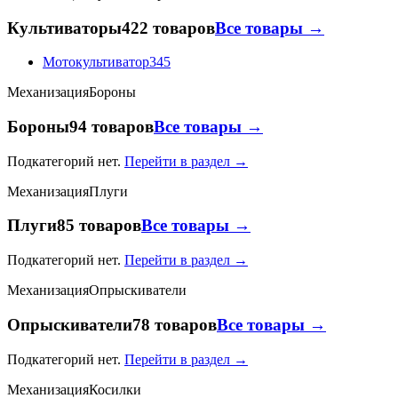
Культиваторы
422 товаров
Все товары →
Мотокультиватор
345
Механизация
Бороны
Бороны
94 товаров
Все товары →
Подкатегорий нет.
Перейти в раздел →
Механизация
Плуги
Плуги
85 товаров
Все товары →
Подкатегорий нет.
Перейти в раздел →
Механизация
Опрыскиватели
Опрыскиватели
78 товаров
Все товары →
Подкатегорий нет.
Перейти в раздел →
Механизация
Косилки