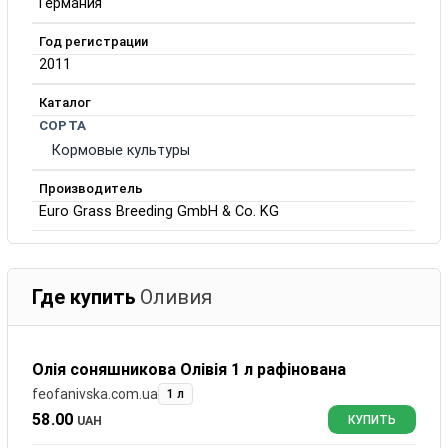
Германия
Год регистрации
2011
Каталог
СОРТА
Кормовые культуры
Производитель
Euro Grass Breeding GmbH & Co. KG
Где купить
Оливия
Олія соняшникова Олівія 1 л рафінована
feofanivska.com.ua
1 л
58.00
UAH
КУПИТЬ