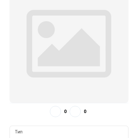
0
0
Тип