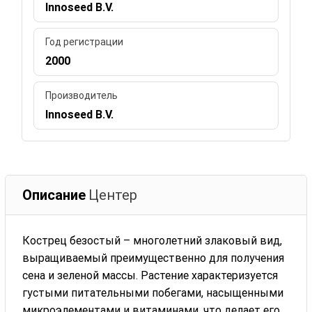
Innoseed B.V.
Год регистрации
2000
Производитель
Innoseed B.V.
Описание
Центер
Кострец безостый – многолетний злаковый вид,
выращиваемый преимущественно для получения
сена и зеленой массы. Растение характеризуется
густыми питательными побегами, насыщенными
микроэлементами и витаминами, что делает его