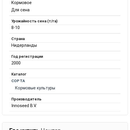
Кормовое
Для сена
Урожайность сена (т/га)
8-10
Страна
Нидерланды
Год регистрации
2000
Каталог
СОРТА
Кормовые культуры
Производитель
Innoseed B.V.