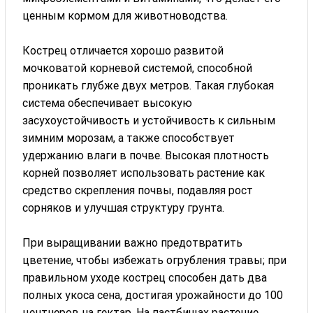
ценным кормом для животноводства.
Кострец отличается хорошо развитой
мочковатой корневой системой, способной
проникать глубже двух метров. Такая глубокая
система обеспечивает высокую
засухоустойчивость и устойчивость к сильным
зимним морозам, а также способствует
удержанию влаги в почве. Высокая плотность
корней позволяет использовать растение как
средство скрепления почвы, подавляя рост
сорняков и улучшая структуру грунта.
При выращивании важно предотвратить
цветение, чтобы избежать огрубления травы; при
правильном уходе кострец способен дать два
полных укоса сена, достигая урожайности до 100
центнеров на гектар. На пастбищах растение