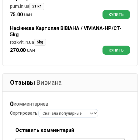
pum.in.ua
21 кг
75.00
UAH
КУПИТЬ
Насіннєва Картопля ВІВІАНА / VIVIANA-HP/CT-
5kg
rozkvit.in.ua
5kg
270.00
UAH
КУПИТЬ
Отзывы
Вивиана
0
комментариев
Сортировать:
Оставить комментарий