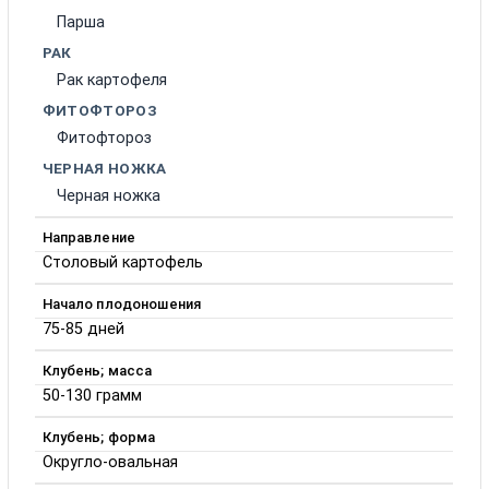
Парша
РАК
Рак картофеля
ФИТОФТОРОЗ
Фитофтороз
ЧЕРНАЯ НОЖКА
Черная ножка
Направление
Столовый картофель
Начало плодоношения
75-85 дней
Клубень; масса
50-130 грамм
Клубень; форма
Округло-овальная