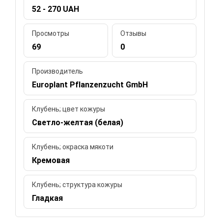
52 - 270 UAH
Просмотры
Отзывы
69
0
Производитель
Europlant Pflanzenzucht GmbH
Клубень; цвет кожуры
Светло-желтая (белая)
Клубень; окраска мякоти
Кремовая
Клубень; структура кожуры
Гладкая