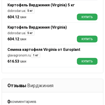
Картофель Вирджиния (Virginia) 5 кг
dobrodar.ua
5 кг
604.12
UAH
КУПИТЬ
Картофель Вирджиния (Virginia)
dobrodar.ua
5 кг
604.12
UAH
КУПИТЬ
Семена картофеля Virginia от Europlant
glavagronom.ru
1 кг
616.53
UAH
КУПИТЬ
Отзывы
Вирджиния
0
комментариев