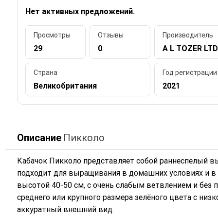
Нет активных предложений.
Просмотры
Отзывы
Производитель
29
0
A L TOZER LTD
Страна
Год регистрации
Великобритания
2021
Описание
Пикколо
Кабачок Пикколо представляет собой раннеспелый в
подходит для выращивания в домашних условиях и в к
высотой 40-50 см, с очень слабым ветвлением и без пл
среднего или крупного размера зелёного цвета с низ
аккуратный внешний вид.