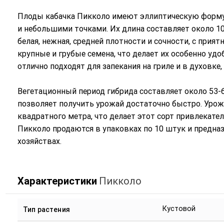
Плоды кабачка Пикколо имеют эллиптическую форму 
и небольшими точками. Их длина составляет около 10-1
белая, нежная, средней плотности и сочности, с при
крупные и грубые семена, что делает их особенно уд
отлично подходят для запекания на гриле и в духовке,
Вегетационный период гибрида составляет около 53-6
позволяет получить урожай достаточно быстро. Урож
квадратного метра, что делает этот сорт привлекате
Пикколо продаются в упаковках по 10 штук и предн
хозяйствах.
Характеристики
Пикколо
Кустовой
Тип растения