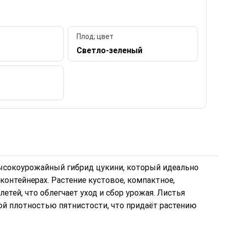
Плод; цвет
Светло-зеленый
ысокоурожайный гибрид цукини, который идеально
онтейнерах. Растение кустовое, компактное,
етей, что облегчает уход и сбор урожая. Листья
кой плотностью пятнистости, что придаёт растению