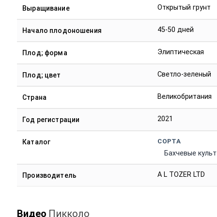
Открытый грунт
Выращивание
45-50 дней
Начало плодоношения
Элиптическая
Плод; форма
Светло-зеленый
Плод; цвет
Великобритания
Страна
2021
Год регистрации
СОРТА
Каталог
Бахчевые куль
A L TOZER LTD
Производитель
Видео
Пикколо