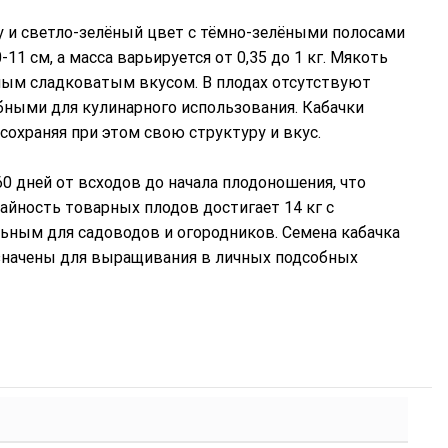
и светло-зелёный цвет с тёмно-зелёными полосами
1 см, а масса варьируется от 0,35 до 1 кг. Мякоть
ятным сладковатым вкусом. В плодах отсутствуют
обными для кулинарного использования. Кабачки
 сохраняя при этом свою структуру и вкус.
0 дней от всходов до начала плодоношения, что
айность товарных плодов достигает 14 кг с
льным для садоводов и огородников. Семена кабачка
азначены для выращивания в личных подсобных