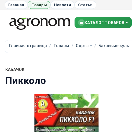
Главная
Товары
Новости
Статьи
☰
КАТАЛОГ ТОВАРОВ
Главная страница
Товары
Сорта
Бахчевые куль
КАБАЧОК
Пикколо