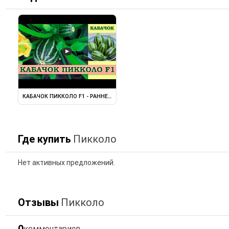
▶
КАБАЧОК ПИККОЛО F1 - РАННЕСПЕЛЫЙ ...
Где купить
Пикколо
Нет активных предложений.
Отзывы
Пикколо
0
комментариев