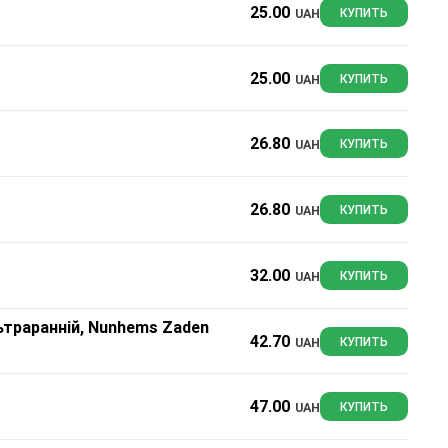
25.00
UAH
КУПИТЬ
25.00
UAH
КУПИТЬ
26.80
UAH
КУПИТЬ
26.80
UAH
КУПИТЬ
32.00
UAH
КУПИТЬ
льтраранній, Nunhems Zaden
42.70
UAH
КУПИТЬ
47.00
UAH
КУПИТЬ