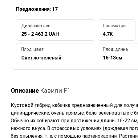
Предложения: 17
Диапазон цен
Просмотры
25 - 2 463.2 UAH
4.7K
Плод; цвет
Плод; длина
Светло-зеленый
16-18см
Описание
Кавили F1
Кустовой гибрид кабачка предназначенный для получ
цилиндрические, очень прямые, бело-зеленоватые с 
Обычно их собирают при достижении длины 16-22 см,
нежного вкуса. В стрессовых условиях (дождевая пог
без опыления, т. е. с помощью партенокарпии. Расте