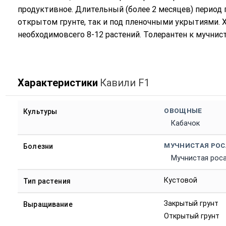
продуктивное. Длительный (более 2 месяцев) период
открытом грунте, так и под пленочными укрытиями. 
необходимовсего 8-12 растений. Толерантен к мучнист
Характеристики
Кавили F1
ОВОЩНЫЕ
Культуры
Кабачок
МУЧНИСТАЯ РОС
Болезни
Мучнистая рос
Кустовой
Тип растения
Закрытый грунт
Выращивание
Открытый грунт