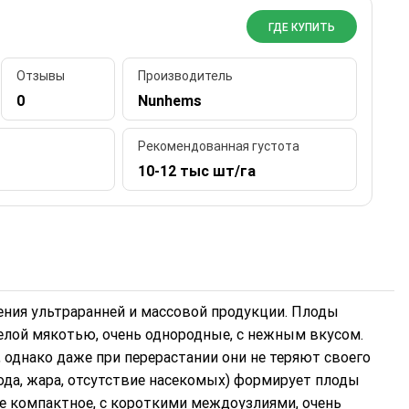
ГДЕ КУПИТЬ
Отзывы
Производитель
0
Nunhems
Рекомендованная густота
10-12 тыс шт/га
ения ультраранней и массовой продукции. Плоды
белой мякотью, очень однородные, с нежным вкусом.
 однако даже при перерастании они не теряют своего
ода, жара, отсутствие насекомых) формирует плоды
ние компактное, с короткими междоузлиями, очень