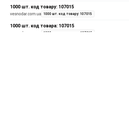
1000 шт. код товару: 107015
vesnodar.com.ua
1000 шт. код товару: 107015
1000 шт. код товара: 107015
vesnodar.com.ua
1000 шт. код товара: 107015
Отзывы
Кавили F1
1
комментариев
Оставить комментарий
Ваше имя
Комментарий