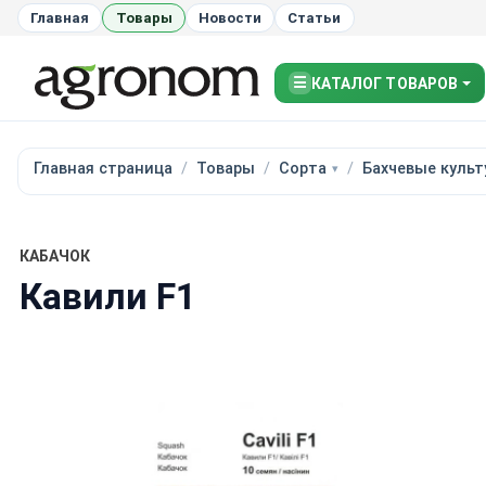
Главная
Товары
Новости
Статьи
☰
КАТАЛОГ ТОВАРОВ
Главная страница
Товары
Сорта
Бахчевые куль
КАБАЧОК
Кавили F1