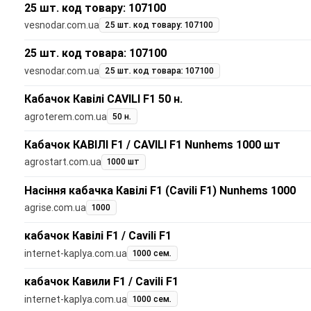
25 шт. код товару: 107100
vesnodar.com.ua
25 шт. код товару: 107100
25 шт. код товара: 107100
vesnodar.com.ua
25 шт. код товара: 107100
Кабачок Кавілі CAVILI F1 50 н.
agroterem.com.ua
50 н.
Кабачок КАВІЛІ F1 / CAVILI F1 Nunhems 1000 шт
agrostart.com.ua
1000 шт
Насіння кабачка Кавілі F1 (Cavili F1) Nunhems 1000
agrise.com.ua
1000
кабачок Кавілі F1 / Cavili F1
internet-kaplya.com.ua
1000 сем.
кабачок Кавили F1 / Cavili F1
internet-kaplya.com.ua
1000 сем.