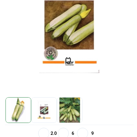
2.0
6
9