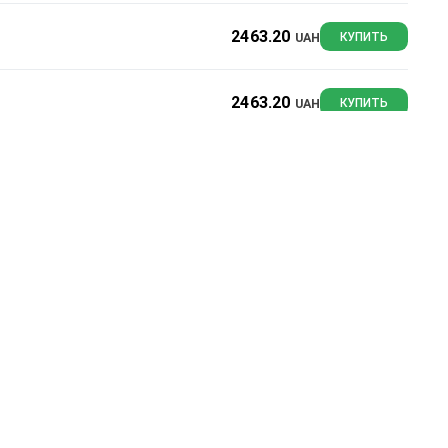
2463.20
UAH
КУПИТЬ
2463.20
UAH
КУПИТЬ
Сортировать: