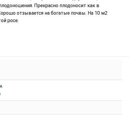
 плодоношения. Прекрасно плодоносит как в
Хорошо отзывается на богатые почвы. На 10 м2
ой росе.
А
а