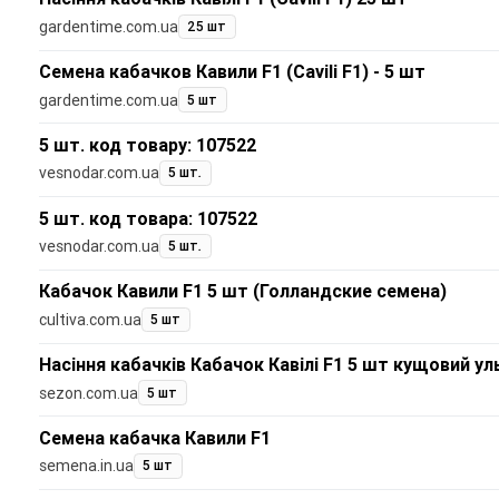
gardentime.com.ua
25 шт
Семена кабачков Кавили F1 (Cavili F1) - 5 шт
gardentime.com.ua
5 шт
5 шт. код товару: 107522
vesnodar.com.ua
5 шт.
5 шт. код товара: 107522
vesnodar.com.ua
5 шт.
Кабачок Кавили F1 5 шт (Голландские семена)
cultiva.com.ua
5 шт
Насіння кабачків Кабачок Кавілі F1 5 шт кущовий у
sezon.com.ua
5 шт
Семена кабачка Кавили F1
semena.in.ua
5 шт