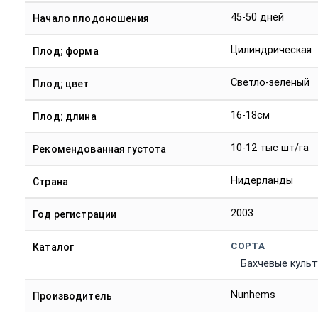
45-50 дней
Начало плодоношения
Цилиндрическая
Плод; форма
Светло-зеленый
Плод; цвет
16-18см
Плод; длина
10-12 тыс шт/га
Рекомендованная густота
Нидерланды
Страна
2003
Год регистрации
СОРТА
Каталог
Бахчевые куль
Nunhems
Производитель