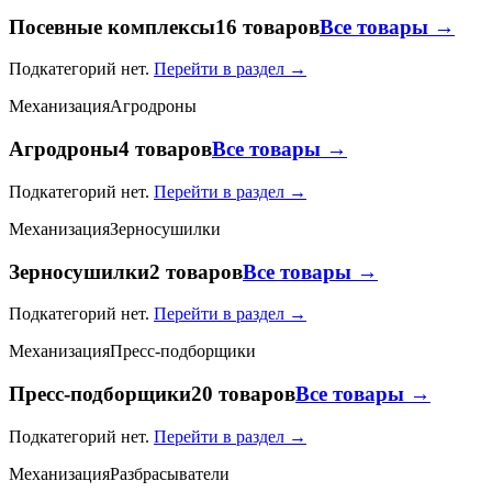
Посевные комплексы
16 товаров
Все товары →
Подкатегорий нет.
Перейти в раздел →
Механизация
Агродроны
Агродроны
4 товаров
Все товары →
Подкатегорий нет.
Перейти в раздел →
Механизация
Зерносушилки
Зерносушилки
2 товаров
Все товары →
Подкатегорий нет.
Перейти в раздел →
Механизация
Пресс-подборщики
Пресс-подборщики
20 товаров
Все товары →
Подкатегорий нет.
Перейти в раздел →
Механизация
Разбрасыватели