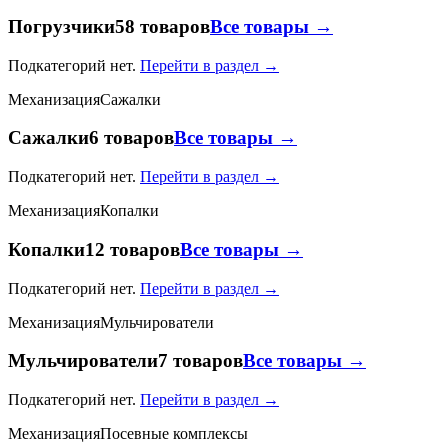
Погрузчики
58 товаров
Все товары →
Подкатегорий нет.
Перейти в раздел →
Механизация
Сажалки
Сажалки
6 товаров
Все товары →
Подкатегорий нет.
Перейти в раздел →
Механизация
Копалки
Копалки
12 товаров
Все товары →
Подкатегорий нет.
Перейти в раздел →
Механизация
Мульчирователи
Мульчирователи
7 товаров
Все товары →
Подкатегорий нет.
Перейти в раздел →
Механизация
Посевные комплексы