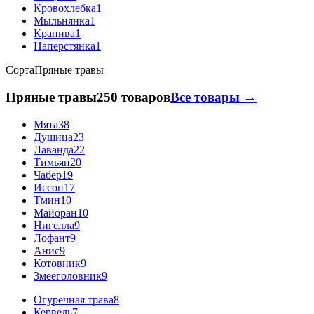
Кровохлебка
1
Мыльнянка
1
Крапива
1
Наперстянка
1
Сорта
Пряные травы
Пряные травы
250 товаров
Все товары →
Мята
38
Душица
23
Лаванда
22
Тимьян
20
Чабер
19
Иссоп
17
Тмин
10
Майоран
10
Нигелла
9
Лофант
9
Анис
9
Котовник
9
Змееголовник
9
Огуречная трава
8
Кервель
7