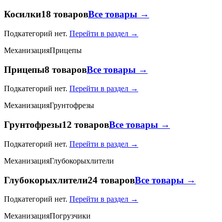
Косилки
18 товаров
Все товары →
Подкатегорий нет.
Перейти в раздел →
Механизация
Прицепы
Прицепы
8 товаров
Все товары →
Подкатегорий нет.
Перейти в раздел →
Механизация
Грунтофрезы
Грунтофрезы
12 товаров
Все товары →
Подкатегорий нет.
Перейти в раздел →
Механизация
Глубокорыхлители
Глубокорыхлители
24 товаров
Все товары →
Подкатегорий нет.
Перейти в раздел →
Механизация
Погрузчики