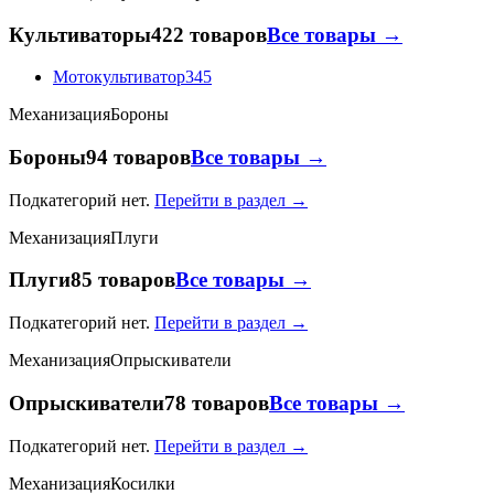
Культиваторы
422 товаров
Все товары →
Мотокультиватор
345
Механизация
Бороны
Бороны
94 товаров
Все товары →
Подкатегорий нет.
Перейти в раздел →
Механизация
Плуги
Плуги
85 товаров
Все товары →
Подкатегорий нет.
Перейти в раздел →
Механизация
Опрыскиватели
Опрыскиватели
78 товаров
Все товары →
Подкатегорий нет.
Перейти в раздел →
Механизация
Косилки