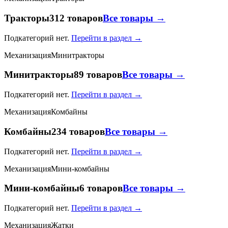
Тракторы
312 товаров
Все товары →
Подкатегорий нет.
Перейти в раздел →
Механизация
Минитракторы
Минитракторы
89 товаров
Все товары →
Подкатегорий нет.
Перейти в раздел →
Механизация
Комбайны
Комбайны
234 товаров
Все товары →
Подкатегорий нет.
Перейти в раздел →
Механизация
Мини-комбайны
Мини-комбайны
6 товаров
Все товары →
Подкатегорий нет.
Перейти в раздел →
Механизация
Жатки