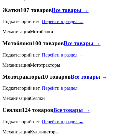
Жатки
107 товаров
Все товары →
Подкатегорий нет.
Перейти в раздел →
Механизация
Мотоблоки
Мотоблоки
100 товаров
Все товары →
Подкатегорий нет.
Перейти в раздел →
Механизация
Мототракторы
Мототракторы
10 товаров
Все товары →
Подкатегорий нет.
Перейти в раздел →
Механизация
Сеялки
Сеялки
124 товаров
Все товары →
Подкатегорий нет.
Перейти в раздел →
Механизация
Культиваторы