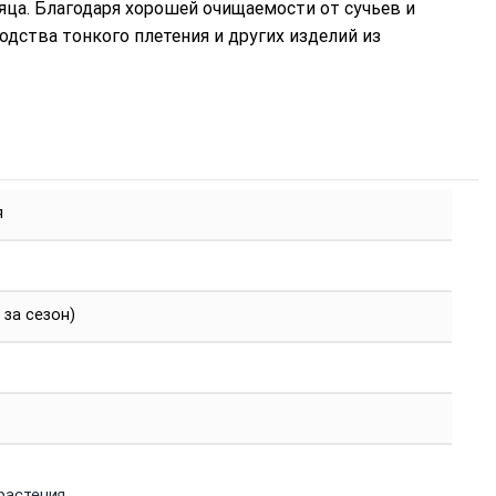
сяца. Благодаря хорошей очищаемости от сучьев и
дства тонкого плетения и других изделий из
я
 за сезон)
растения