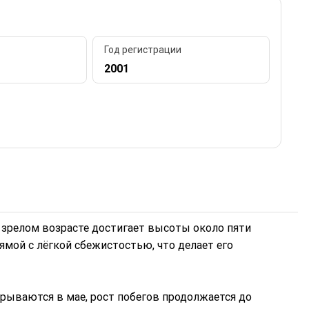
Год регистрации
2001
 зрелом возрасте достигает высоты около пяти
рямой с лёгкой сбежистостью, что делает его
крываются в мае, рост побегов продолжается до