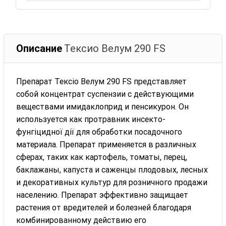
Описание
Тексио Велум 290 FS
Препарат Тексіо Велум 290 FS представляет
собой концентрат суспензии с действующими
веществами имидаклоприд и пенсикурон. Он
используется как протравник инсекто-
фунгіцидної дії для обработки посадочного
материала. Препарат применяется в различных
сферах, таких как картофель, томаты, перец,
баклажаны, капуста и саженцы плодовых, лесных
и декоративных культур для розничного продажи
населению. Препарат эффективно защищает
растения от вредителей и болезней благодаря
комбинированному действию его