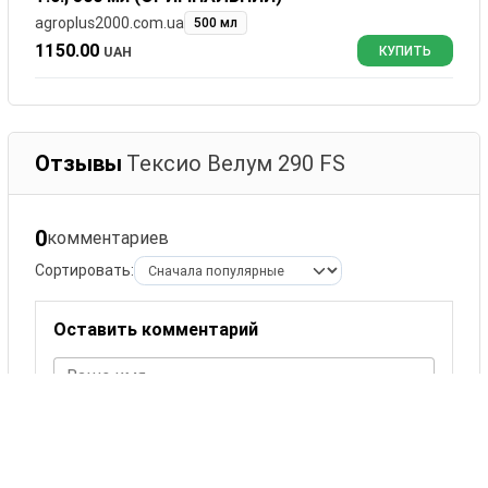
agroplus2000.com.ua
500 мл
1150.00
UAH
КУПИТЬ
Отзывы
Тексио Велум 290 FS
0
комментариев
Сортировать:
Оставить комментарий
Ваше имя
Комментарий