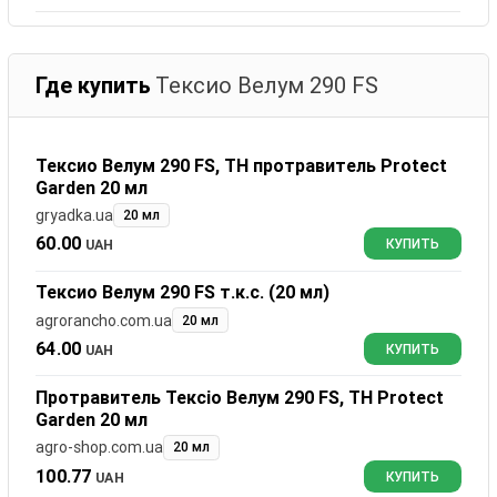
Где купить
Тексио Велум 290 FS
Тексио Велум 290 FS, ТН протравитель Protect
Garden 20 мл
gryadka.ua
20 мл
60.00
UAH
КУПИТЬ
Тексио Велум 290 FS т.к.с. (20 мл)
agrorancho.com.ua
20 мл
64.00
UAH
КУПИТЬ
Протравитель Тексіо Велум 290 FS, ТН Protect
Garden 20 мл
agro-shop.com.ua
20 мл
100.77
UAH
КУПИТЬ