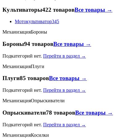
Культиваторы
422 товаров
Все товары →
Мотокультиватор
345
Механизация
Бороны
Бороны
94 товаров
Все товары →
Подкатегорий нет.
Перейти в раздел →
Механизация
Плуги
Плуги
85 товаров
Все товары →
Подкатегорий нет.
Перейти в раздел →
Механизация
Опрыскиватели
Опрыскиватели
78 товаров
Все товары →
Подкатегорий нет.
Перейти в раздел →
Механизация
Косилки