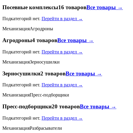
Посевные комплексы
16 товаров
Все товары →
Подкатегорий нет.
Перейти в раздел →
Механизация
Агродроны
Агродроны
4 товаров
Все товары →
Подкатегорий нет.
Перейти в раздел →
Механизация
Зерносушилки
Зерносушилки
2 товаров
Все товары →
Подкатегорий нет.
Перейти в раздел →
Механизация
Пресс-подборщики
Пресс-подборщики
20 товаров
Все товары →
Подкатегорий нет.
Перейти в раздел →
Механизация
Разбрасыватели