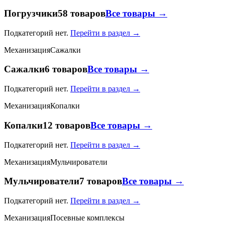
Погрузчики
58 товаров
Все товары →
Подкатегорий нет.
Перейти в раздел →
Механизация
Сажалки
Сажалки
6 товаров
Все товары →
Подкатегорий нет.
Перейти в раздел →
Механизация
Копалки
Копалки
12 товаров
Все товары →
Подкатегорий нет.
Перейти в раздел →
Механизация
Мульчирователи
Мульчирователи
7 товаров
Все товары →
Подкатегорий нет.
Перейти в раздел →
Механизация
Посевные комплексы