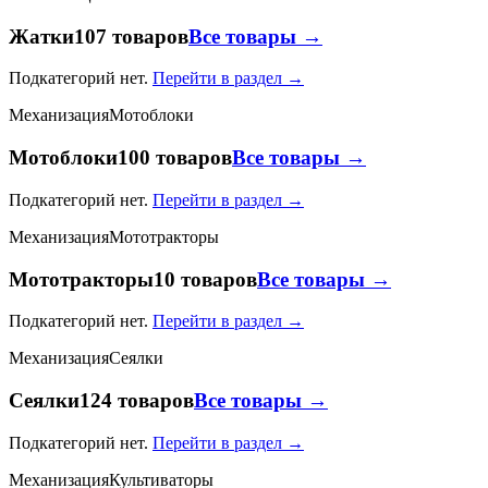
Жатки
107 товаров
Все товары →
Подкатегорий нет.
Перейти в раздел →
Механизация
Мотоблоки
Мотоблоки
100 товаров
Все товары →
Подкатегорий нет.
Перейти в раздел →
Механизация
Мототракторы
Мототракторы
10 товаров
Все товары →
Подкатегорий нет.
Перейти в раздел →
Механизация
Сеялки
Сеялки
124 товаров
Все товары →
Подкатегорий нет.
Перейти в раздел →
Механизация
Культиваторы