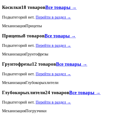
Косилки
18 товаров
Все товары →
Подкатегорий нет.
Перейти в раздел →
Механизация
Прицепы
Прицепы
8 товаров
Все товары →
Подкатегорий нет.
Перейти в раздел →
Механизация
Грунтофрезы
Грунтофрезы
12 товаров
Все товары →
Подкатегорий нет.
Перейти в раздел →
Механизация
Глубокорыхлители
Глубокорыхлители
24 товаров
Все товары →
Подкатегорий нет.
Перейти в раздел →
Механизация
Погрузчики