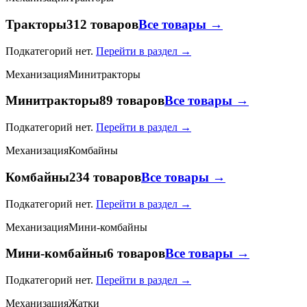
Тракторы
312 товаров
Все товары →
Подкатегорий нет.
Перейти в раздел →
Механизация
Минитракторы
Минитракторы
89 товаров
Все товары →
Подкатегорий нет.
Перейти в раздел →
Механизация
Комбайны
Комбайны
234 товаров
Все товары →
Подкатегорий нет.
Перейти в раздел →
Механизация
Мини-комбайны
Мини-комбайны
6 товаров
Все товары →
Подкатегорий нет.
Перейти в раздел →
Механизация
Жатки