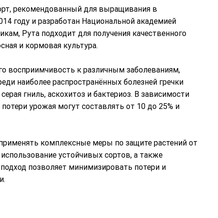
сорт, рекомендованный для выращивания в
2014 году и разработан Национальной академией
икам, Рута подходит для получения качественного
осная и кормовая культура.
его восприимчивость к различным заболеваниям,
еди наиболее распространённых болезней гречки
ерая гниль, аскохитоз и бактериоз. В зависимости
 потери урожая могут составлять от 10 до 25% и
применять комплексные меры по защите растений от
 использование устойчивых сортов, а также
 подход позволяет минимизировать потери и
и.