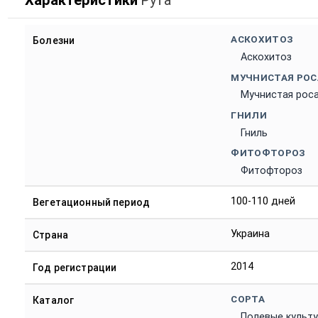
Характеристики
Рута
АСКОХИТОЗ
Болезни
Аскохитоз
МУЧНИСТАЯ РОС
Мучнистая рос
ГНИЛИ
Гниль
ФИТОФТОРОЗ
Фитофтороз
100-110 дней
Вегетационный период
Украина
Страна
2014
Год регистрации
СОРТА
Каталог
Полевые культ