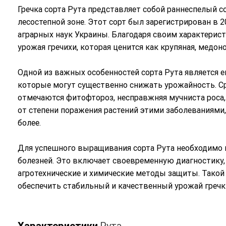
Гречка сорта Рута представляет собой раннеспелый 
лесостепной зоне. Этот сорт был зарегистрирован в 
аграрных наук Украины. Благодаря своим характерист
урожая гречихи, которая ценится как крупяная, медон
Одной из важных особенностей сорта Рута является 
которые могут существенно снижать урожайность. Ср
отмечаются фитофтороз, несправжняя мучниста роса, с
от степени поражения растений этими заболеваниями,
более.
Для успешного выращивания сорта Рута необходимо 
болезней. Это включает своевременную диагностику,
агротехнические и химические методы защиты. Такой
обеспечить стабильный и качественный урожай гречк