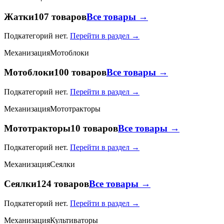
Жатки
107 товаров
Все товары →
Подкатегорий нет.
Перейти в раздел →
Механизация
Мотоблоки
Мотоблоки
100 товаров
Все товары →
Подкатегорий нет.
Перейти в раздел →
Механизация
Мототракторы
Мототракторы
10 товаров
Все товары →
Подкатегорий нет.
Перейти в раздел →
Механизация
Сеялки
Сеялки
124 товаров
Все товары →
Подкатегорий нет.
Перейти в раздел →
Механизация
Культиваторы