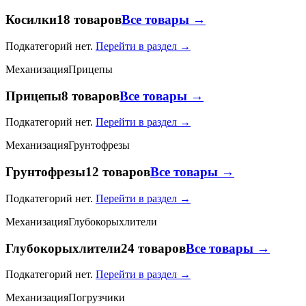
Косилки
18 товаров
Все товары →
Подкатегорий нет.
Перейти в раздел →
Механизация
Прицепы
Прицепы
8 товаров
Все товары →
Подкатегорий нет.
Перейти в раздел →
Механизация
Грунтофрезы
Грунтофрезы
12 товаров
Все товары →
Подкатегорий нет.
Перейти в раздел →
Механизация
Глубокорыхлители
Глубокорыхлители
24 товаров
Все товары →
Подкатегорий нет.
Перейти в раздел →
Механизация
Погрузчики