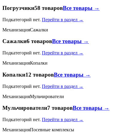
Погрузчики
58 товаров
Все товары →
Подкатегорий нет.
Перейти в раздел →
Механизация
Сажалки
Сажалки
6 товаров
Все товары →
Подкатегорий нет.
Перейти в раздел →
Механизация
Копалки
Копалки
12 товаров
Все товары →
Подкатегорий нет.
Перейти в раздел →
Механизация
Мульчирователи
Мульчирователи
7 товаров
Все товары →
Подкатегорий нет.
Перейти в раздел →
Механизация
Посевные комплексы