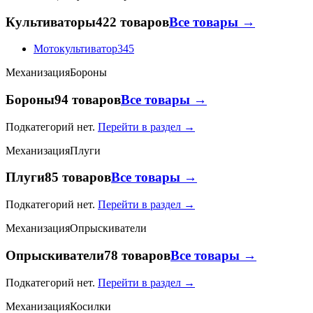
Культиваторы
422 товаров
Все товары →
Мотокультиватор
345
Механизация
Бороны
Бороны
94 товаров
Все товары →
Подкатегорий нет.
Перейти в раздел →
Механизация
Плуги
Плуги
85 товаров
Все товары →
Подкатегорий нет.
Перейти в раздел →
Механизация
Опрыскиватели
Опрыскиватели
78 товаров
Все товары →
Подкатегорий нет.
Перейти в раздел →
Механизация
Косилки