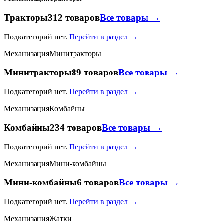
Тракторы
312 товаров
Все товары →
Подкатегорий нет.
Перейти в раздел →
Механизация
Минитракторы
Минитракторы
89 товаров
Все товары →
Подкатегорий нет.
Перейти в раздел →
Механизация
Комбайны
Комбайны
234 товаров
Все товары →
Подкатегорий нет.
Перейти в раздел →
Механизация
Мини-комбайны
Мини-комбайны
6 товаров
Все товары →
Подкатегорий нет.
Перейти в раздел →
Механизация
Жатки