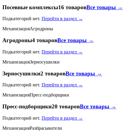
Посевные комплексы
16 товаров
Все товары →
Подкатегорий нет.
Перейти в раздел →
Механизация
Агродроны
Агродроны
4 товаров
Все товары →
Подкатегорий нет.
Перейти в раздел →
Механизация
Зерносушилки
Зерносушилки
2 товаров
Все товары →
Подкатегорий нет.
Перейти в раздел →
Механизация
Пресс-подборщики
Пресс-подборщики
20 товаров
Все товары →
Подкатегорий нет.
Перейти в раздел →
Механизация
Разбрасыватели