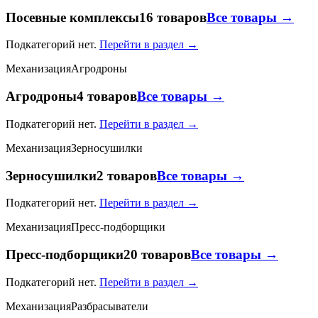
Посевные комплексы
16 товаров
Все товары →
Подкатегорий нет.
Перейти в раздел →
Механизация
Агродроны
Агродроны
4 товаров
Все товары →
Подкатегорий нет.
Перейти в раздел →
Механизация
Зерносушилки
Зерносушилки
2 товаров
Все товары →
Подкатегорий нет.
Перейти в раздел →
Механизация
Пресс-подборщики
Пресс-подборщики
20 товаров
Все товары →
Подкатегорий нет.
Перейти в раздел →
Механизация
Разбрасыватели