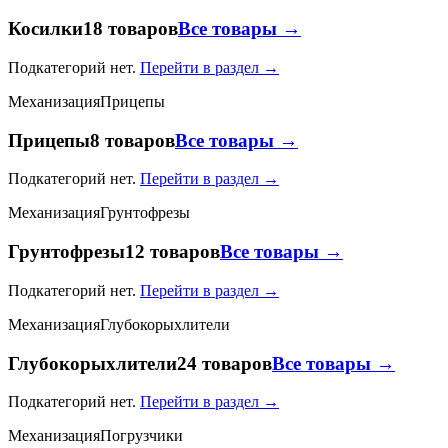
Косилки
18 товаров
Все товары →
Подкатегорий нет.
Перейти в раздел →
Механизация
Прицепы
Прицепы
8 товаров
Все товары →
Подкатегорий нет.
Перейти в раздел →
Механизация
Грунтофрезы
Грунтофрезы
12 товаров
Все товары →
Подкатегорий нет.
Перейти в раздел →
Механизация
Глубокорыхлители
Глубокорыхлители
24 товаров
Все товары →
Подкатегорий нет.
Перейти в раздел →
Механизация
Погрузчики