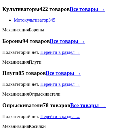
Культиваторы
422 товаров
Все товары →
Мотокультиватор
345
Механизация
Бороны
Бороны
94 товаров
Все товары →
Подкатегорий нет.
Перейти в раздел →
Механизация
Плуги
Плуги
85 товаров
Все товары →
Подкатегорий нет.
Перейти в раздел →
Механизация
Опрыскиватели
Опрыскиватели
78 товаров
Все товары →
Подкатегорий нет.
Перейти в раздел →
Механизация
Косилки