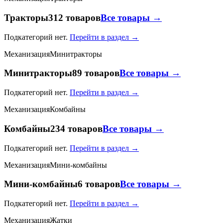
Тракторы
312 товаров
Все товары →
Подкатегорий нет.
Перейти в раздел →
Механизация
Минитракторы
Минитракторы
89 товаров
Все товары →
Подкатегорий нет.
Перейти в раздел →
Механизация
Комбайны
Комбайны
234 товаров
Все товары →
Подкатегорий нет.
Перейти в раздел →
Механизация
Мини-комбайны
Мини-комбайны
6 товаров
Все товары →
Подкатегорий нет.
Перейти в раздел →
Механизация
Жатки