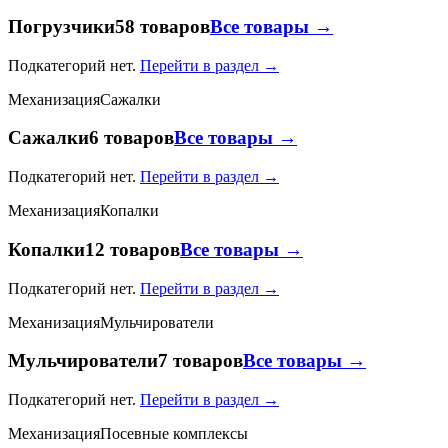
Погрузчики
58 товаров
Все товары →
Подкатегорий нет.
Перейти в раздел →
Механизация
Сажалки
Сажалки
6 товаров
Все товары →
Подкатегорий нет.
Перейти в раздел →
Механизация
Копалки
Копалки
12 товаров
Все товары →
Подкатегорий нет.
Перейти в раздел →
Механизация
Мульчирователи
Мульчирователи
7 товаров
Все товары →
Подкатегорий нет.
Перейти в раздел →
Механизация
Посевные комплексы