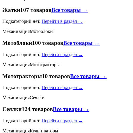
Жатки
107 товаров
Все товары →
Подкатегорий нет.
Перейти в раздел →
Механизация
Мотоблоки
Мотоблоки
100 товаров
Все товары →
Подкатегорий нет.
Перейти в раздел →
Механизация
Мототракторы
Мототракторы
10 товаров
Все товары →
Подкатегорий нет.
Перейти в раздел →
Механизация
Сеялки
Сеялки
124 товаров
Все товары →
Подкатегорий нет.
Перейти в раздел →
Механизация
Культиваторы