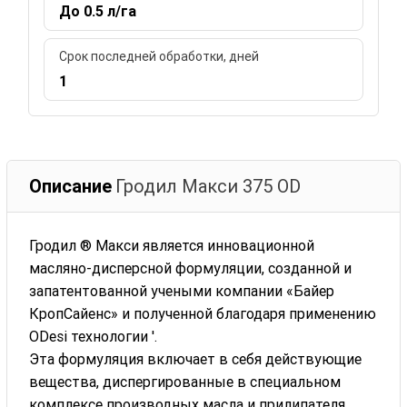
До 0.5 л/га
Срок последней обработки, дней
1
Описание
Гродил Макси 375 ОD
Гродил ® Макси является инновационной
масляно-дисперсной формуляции, созданной и
запатентованной учеными компании «Байер
КропСайенс» и полученной благодаря применению
ODesi технологии '.
Эта формуляция включает в себя действующие
вещества, диспергированные в специальном
комплексе производных масла и прилипателя.