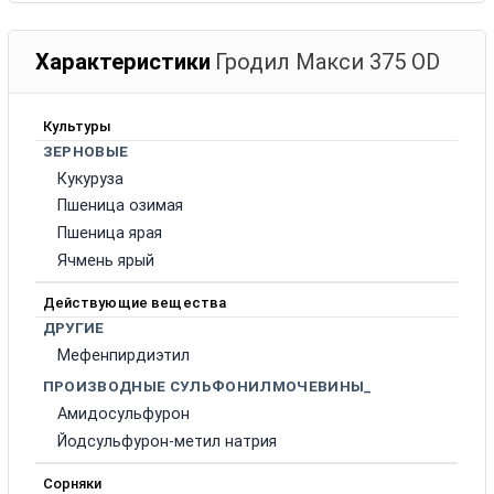
Характеристики
Гродил Макси 375 ОD
Культуры
ЗЕРНОВЫЕ
Кукуруза
Пшеница озимая
Пшеница ярая
Ячмень ярый
Действующие вещества
ДРУГИЕ
Мефенпирдиэтил
ПРОИЗВОДНЫЕ СУЛЬФОНИЛМОЧЕВИНЫ_
Амидосульфурон
Йодсульфурон-метил натрия
Сорняки