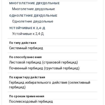
МНОГОЛЕТНИЕ ДВУДОЛЬНЫЕ
Многолетние двудольные
ОДНОЛЕТНИЕ ДВУДОЛЬНЫЕ
Однолетние двудольные
УСТОЙЧИВЫЕ К 2,4-Д
Устойчивые к 2,4-Д
По типу действия
Системный гербицид
По способу внесения
Листовой гербицид (страховой гербицид)
Почвенный гербицид (грунтовый гербицид)
По характеру действия
Гербицид избирательного действия (селективный
гербицид)
По срокам применения
Послевсходовый гербицид