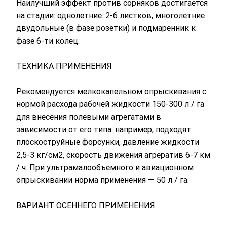
Наилучший эффект против сорняков достигается
на стадии: однолетние: 2-6 листков, многолетние
двудольные (в фазе розетки) и подмаренник к
фазе 6-ти колец.
ТЕХНИКА ПРИМЕНЕНИЯ
Рекомендуется мелкокапельном опрыскивания с
нормой расхода рабочей жидкости 150-300 л / га
для внесения полевыми агрегатами в
зависимости от его типа: например, подходят
плоскоструйные форсунки, давление жидкости
2,5-3 кг/см2, скорость движения агрератив 6-7 км
/ ч. При ультрамалообъемного и авиационном
опрыскивании норма применения — 50 л / га.
ВАРИАНТ ОСЕННЕГО ПРИМЕНЕНИЯ