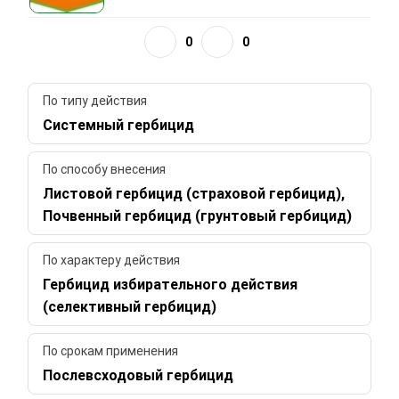
0
0
По типу действия
Системный гербицид
По способу внесения
Листовой гербицид (страховой гербицид),
Почвенный гербицид (грунтовый гербицид)
По характеру действия
Гербицид избирательного действия
(селективный гербицид)
По срокам применения
Послевсходовый гербицид