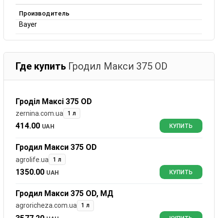
Производитель
Bayer
Где купить
Гродил Макси 375 ОD
Гроділ Максі 375 OD
zernina.com.ua
1 л
414.00
UAH
КУПИТЬ
Гродил Макси 375 OD
agrolife.ua
1 л
1350.00
UAH
КУПИТЬ
Гродил Макси 375 OD, МД
agroricheza.com.ua
1 л