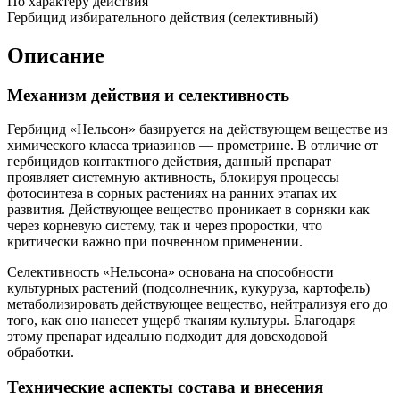
По характеру действия
Гербицид избирательного действия (селективный)
Описание
Механизм действия и селективность
Гербицид «Нельсон» базируется на действующем веществе из
химического класса триазинов — прометрине. В отличие от
гербицидов контактного действия, данный препарат
проявляет системную активность, блокируя процессы
фотосинтеза в сорных растениях на ранних этапах их
развития. Действующее вещество проникает в сорняки как
через корневую систему, так и через проростки, что
критически важно при почвенном применении.
Селективность «Нельсона» основана на способности
культурных растений (подсолнечник, кукуруза, картофель)
метаболизировать действующее вещество, нейтрализуя его до
того, как оно нанесет ущерб тканям культуры. Благодаря
этому препарат идеально подходит для довсходовой
обработки.
Технические аспекты состава и внесения