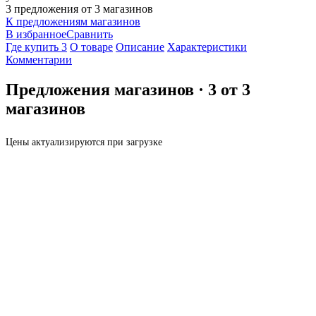
3 предложения от 3 магазинов
К предложениям магазинов
В избранное
Сравнить
Где купить
3
О товаре
Описание
Характеристики
Комментарии
Предложения магазинов
·
3
от
3
магазинов
Цены актуализируются при загрузке