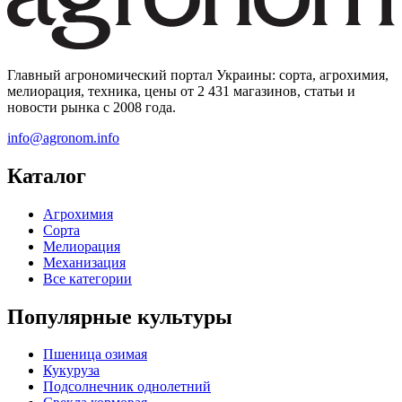
Главный агрономический портал Украины: сорта, агрохимия,
мелиорация, техника, цены от 2 431 магазинов, статьи и
новости рынка с 2008 года.
info@agronom.info
Каталог
Агрохимия
Сорта
Мелиорация
Механизация
Все категории
Популярные культуры
Пшеница озимая
Кукуруза
Подсолнечник однолетний