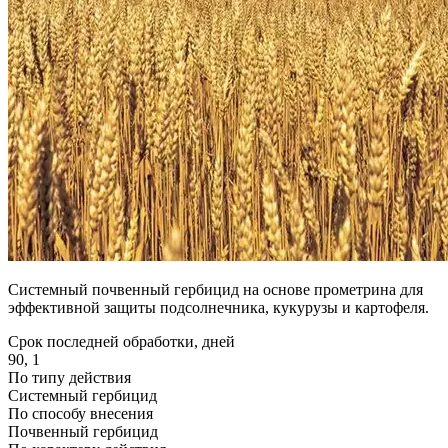
Системный почвенный гербицид на основе прометрина для
эффективной защиты подсолнечника, кукурузы и картофеля.
Срок последней обработки, дней
90, 1
По типу действия
Системный гербицид
По способу внесения
Почвенный гербицид