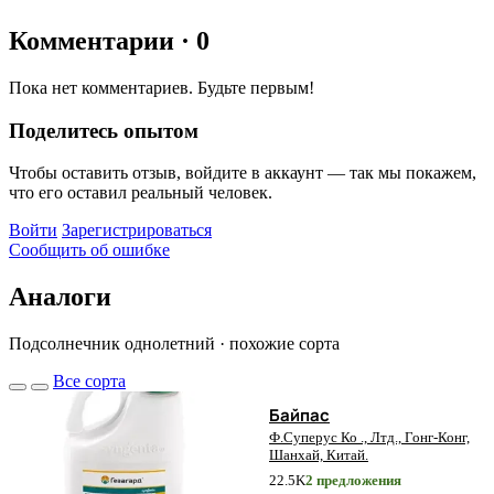
Комментарии
· 0
Пока нет комментариев. Будьте первым!
Поделитесь опытом
Чтобы оставить отзыв, войдите в аккаунт — так мы покажем,
что его оставил реальный человек.
Войти
Зарегистрироваться
Сообщить об ошибке
Аналоги
Подсолнечник однолетний · похожие сорта
Все сорта
Байпас
Ф.Суперус Ко ., Лтд., Гонг-Конг,
Шанхай, Китай.
2
2.5K
2 предложения