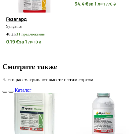
34.4 €
за 1 л
≈ 1 776 ₴
Гезагард
Syngenta
4
6.2K
31 предложение
0.19 €
за 1 л
≈ 10 ₴
Смотрите также
Часто рассматривают вместе с этим сортом
Каталог