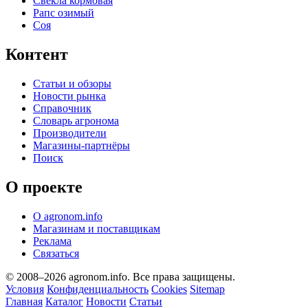
Свекла кормовая
Рапс озимый
Соя
Контент
Статьи и обзоры
Новости рынка
Справочник
Словарь агронома
Производители
Магазины-партнёры
Поиск
О проекте
О agronom.info
Магазинам и поставщикам
Реклама
Связаться
© 2008–2026 agronom.info. Все права защищены.
Условия
Конфиденциальность
Cookies
Sitemap
Главная
Каталог
Новости
Статьи