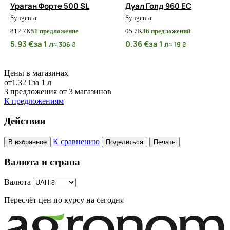
Ураган Форте 500 SL
Дуал Голд 960 ЕС
Syngenta
Syngenta
8
12.7K
51 предложение
0
5.7K
36 предложений
5.93 €
за 1 л
0.36 €
за 1 л
≈ 306 ₴
≈ 19 ₴
Цены в магазинах
от
1.32 €
за 1 л
3 предложения от 3 магазинов
К предложениям
Действия
К сравнению
В избранное
Поделиться
Печать
Валюта и страна
Валюта
Пересчёт цен по курсу на сегодня