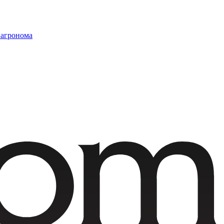
 агронома