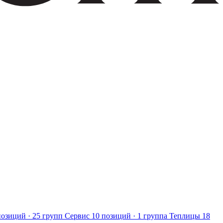
позиций · 25 групп
Сервис
10 позиций · 1 группа
Теплицы
18