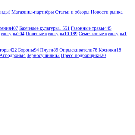
енды)
Магазины-партнёры
Статьи и обзоры
Новости рынка
тения
407
Бахчевые культуры
1 551
Газонные травы
445
культуры
204
Полевые культуры
10 189
Семечковые культуры
1
торы
422
Бороны
94
Плуги
85
Опрыскиватели
78
Косилки
18
Агродроны
4
Зерносушилки
2
Пресс-подборщики
20