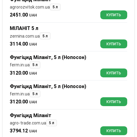
agrorozvitok.com.ua
5 л
2451.00
UAH
КУПИТЬ
МІЛАНІТ 5 л
zernina.com.ua
5 л
3114.00
UAH
КУПИТЬ
Фунгіцид Міланіт, 5 л (Нопосон)
ferm.in.ua
5 л
3120.00
UAH
КУПИТЬ
Фунгіцид Міланіт, 5 л (Нопосон)
ferm.in.ua
5 л
3120.00
UAH
КУПИТЬ
Фунгіцид Міланіт
agro-trade.com.ua
5 л
3794.12
UAH
КУПИТЬ