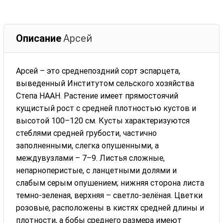
Описание
Арсей
Арсей – это среднепоздний сорт эспарцета,
выведенный Институтом сельского хозяйства
Степа НААН. Растение имеет прямостоячий
кущистый рост с средней плотностью кустов и
высотой 100–120 см. Кусты характеризуются
стеблями средней грубости, частично
заполненными, слегка опушенными, а
междувузлами – 7–9. Листья сложные,
непарноперистые, с ланцетными долями и
слабым серым опушением; нижняя сторона листа
темно-зеленая, верхняя – светло-зелёная. Цветки
розовые, расположены в кистях средней длины и
плотности, а бобы среднего размера имеют