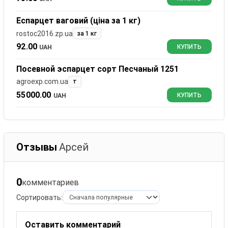
Еспарцет ваговий (ціна за 1 кг)
rostoc2016.zp.ua
за 1 кг
92.00
UAH
КУПИТЬ
Посевной эспарцет сорт Песчаный 1251
agroexp.com.ua
т
55000.00
UAH
КУПИТЬ
Отзывы
Арсей
0
комментариев
Сортировать:
Оставить комментарий