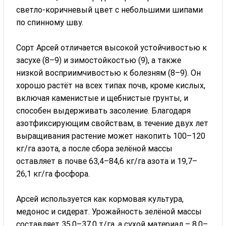
светло-коричневый цвет с небольшими шипами
по спинному шву.
Сорт Арсей отличается высокой устойчивостью к
засухе (8–9) и зимостойкостью (9), а также
низкой восприимчивостью к болезням (8–9). Он
хорошо растёт на всех типах почв, кроме кислых,
включая каменистые и щебнистые грунты, и
способен выдерживать засоление. Благодаря
азотфиксирующим свойствам, в течение двух лет
выращивания растение может накопить 100–120
кг/га азота, а после сбора зелёной массы
оставляет в почве 63,4–84,6 кг/га азота и 19,7–
26,1 кг/га фосфора.
Арсей используется как кормовая культура,
медонос и сидерат. Урожайность зелёной массы
составляет 35,0–37,0 т/га, а сухой материал – 8,0–