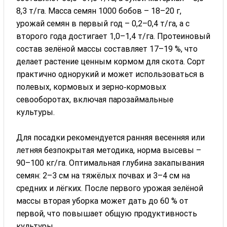
8,3 т/га. Масса семян 1000 бобов – 18–20 г,
урожай семян в первый год – 0,2–0,4 т/га, а с
второго года достигает 1,0–1,4 т/га. Протеиновый
состав зелёной массы составляет 17–19 %, что
делает растение ценным кормом для скота. Сорт
практично однорукий и может использоваться в
полевых, кормовых и зерно‑кормовых
севооборотах, включая парозаймальные
культуры.
Для посадки рекомендуется ранняя весенняя или
летняя безпокрытая методика, норма высевы –
90–100 кг/га. Оптимальная глубина закапывания
семян: 2–3 см на тяжёлых почвах и 3–4 см на
средних и лёгких. После первого урожая зелёной
массы вторая уборка может дать до 60 % от
первой, что повышает общую продуктивность
культуры.