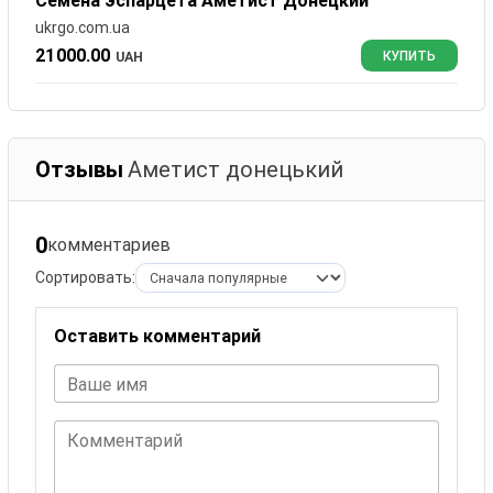
Семена эспарцета Аметист Донецкий
ukrgo.com.ua
21000.00
UAH
КУПИТЬ
Отзывы
Аметист донецький
0
комментариев
Сортировать:
Оставить комментарий
Ваше имя
Комментарий