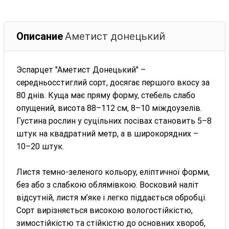
Описание
Аметист донецький
Эспарцет "Аметист Донецький" –
середньосстиглий сорт, досягає першого вкосу за
80 днів. Куща має пряму форму, стебель слабо
опущений, висота 88–112 см, 8–10 міждоузелів.
Густина рослин у суцільних посівах становить 5–8
штук на квадратний метр, а в широкорядних –
10–20 штук.
Листя темно-зеленого кольору, еліптичної форми,
без або з слабкою облямівкою. Восковий наліт
відсутній, листя м’яке і легко піддається обробці.
Сорт вирізняється високою вологостійкістю,
зимостійкістю та стійкістю до основних хвороб,