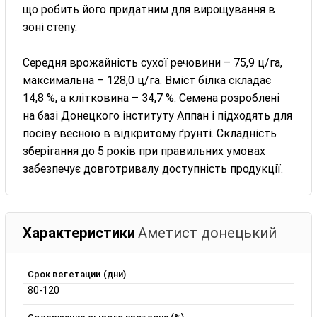
що робить його придатним для вирощування в
зоні степу.
Середня врожайність сухої речовини – 75,9 ц/га,
максимальна – 128,0 ц/га. Вміст білка складає
14,8 %, а клітковина – 34,7 %. Семена розроблені
на базі Донецкого інституту Аппан і підходять для
посіву весною в відкритому ґрунті. Складність
зберігання до 5 років при правильних умовах
забезпечує довготривалу доступність продукції.
Характеристики
Аметист донецький
Срок вегетации (дни)
80-120