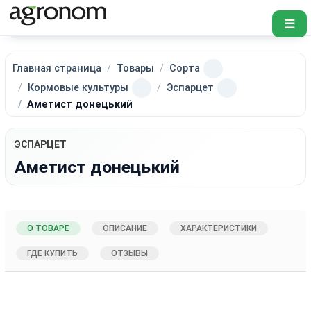
☰
Главная страница
Товары
Сорта
Кормовые культуры
Эспарцет
Аметист донецький
ЭСПАРЦЕТ
Аметист донецький
О ТОВАРЕ
ОПИСАНИЕ
ХАРАКТЕРИСТИКИ
ГДЕ КУПИТЬ
ОТЗЫВЫ