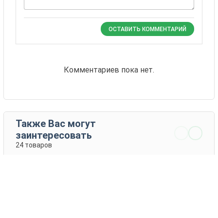
ОСТАВИТЬ КОММЕНТАРИЙ
Комментариев пока нет.
Также Вас могут
заинтересовать
24 товаров
Андрео
Валлор
Другие
Другие
производители
производители
1 - 2 EUR
1 - 1 142 EUR