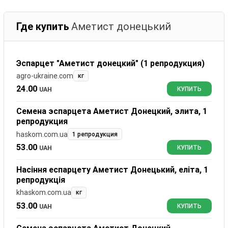
Где купить
Аметист донецький
Эспарцет "Аметист донецкий" (1 репродукция)
agro-ukraine.com
кг
24.00
UAH
КУПИТЬ
Семена эспарцета Аметист Донецкий, элита, 1
репродукция
haskom.com.ua
1 репродукция
53.00
UAH
КУПИТЬ
Насіння еспарцету Аметист Донецький, еліта, 1
репродукція
khaskom.com.ua
кг
53.00
UAH
КУПИТЬ