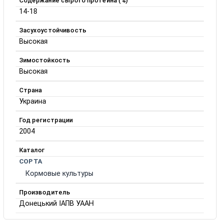
Содержание сырого протеина (%)
14-18
Засухоустойчивость
Высокая
Зимостойкость
Высокая
Страна
Украина
Год регистрации
2004
Каталог
СОРТА
Кормовые культуры
Производитель
Донецький ІАПВ УААН