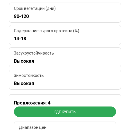
Срок вегетации (дни)
80-120
Содержание сырого протеина (%)
14-18
Засухоустойчивость
Высокая
Зимостойкость
Высокая
Предложения: 4
ГДЕ КУПИТЬ
Диапазон цен